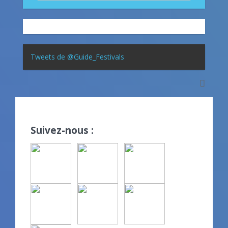
Tweets de @Guide_Festivals
Suivez-nous :