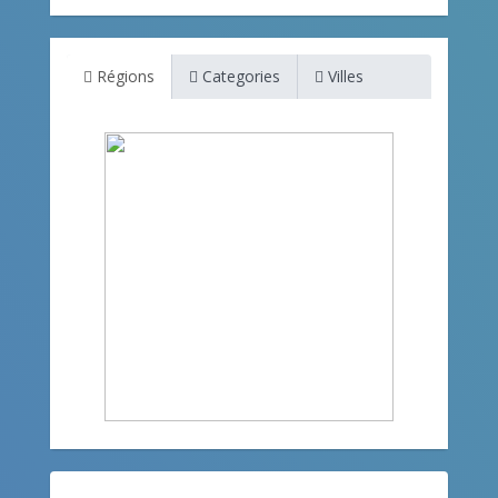
Régions
Categories
Villes