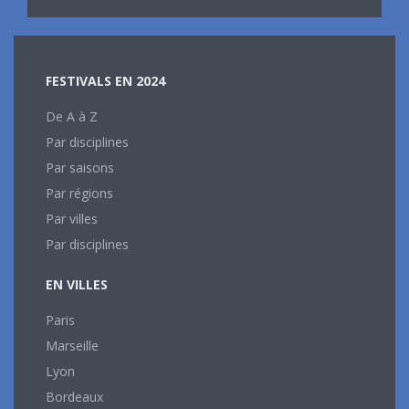
FESTIVALS EN 2024
De A à Z
Par disciplines
Par saisons
Par régions
Par villes
Par disciplines
EN VILLES
Paris
Marseille
Lyon
Bordeaux