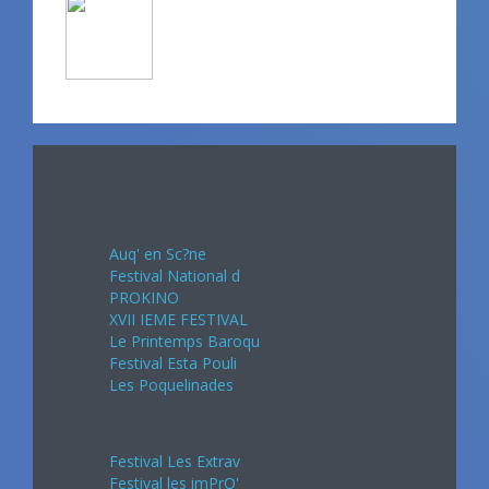
Avril 2024
Auq' en Sc?ne
Festival National d
PROKINO
XVII IEME FESTIVAL
Le Printemps Baroqu
Festival Esta Pouli
Les Poquelinades
Mai 2024
Festival Les Extrav
Festival les imPrO'