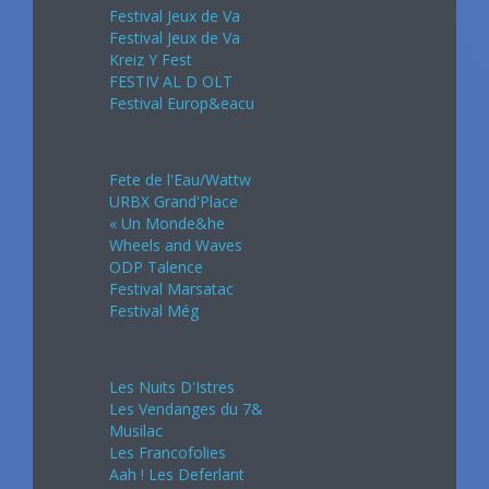
Festival Jeux de Va
Festival Jeux de Va
Kreiz Y Fest
FESTIV AL D OLT
Festival Europ&eacu
Juin 2024
Fete de l'Eau/Wattw
URBX Grand'Place
« Un Monde&he
Wheels and Waves
ODP Talence
Festival Marsatac
Festival Még
Juillet 2024
Les Nuits D'Istres
Les Vendanges du 7&
Musilac
Les Francofolies
Aah ! Les Deferlant