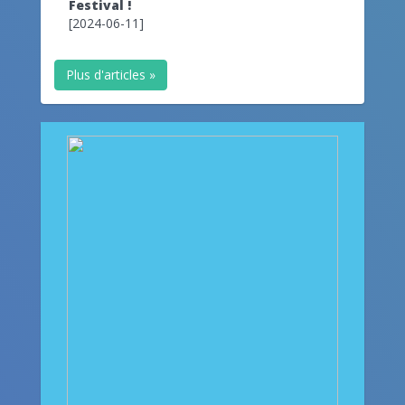
Festival !
[2024-06-11]
Plus d'articles »