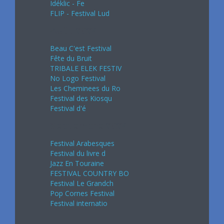
Idéklic - Fe
FLIP - Festival Lud
Août 2024
Beau C'est Festival
Fête du Bruit
TRIBALE ELEK FESTIV
No Logo Festival
Les Cheminees du Ro
Festival des Kiosqu
Festival d'é
Septembre 2024
Festival Arabesques
Festival du livre d
Jazz En Touraine
FESTIVAL COUNTRY BO
Festival Le Grandch
Pop Cornes Festival
Festival internatio