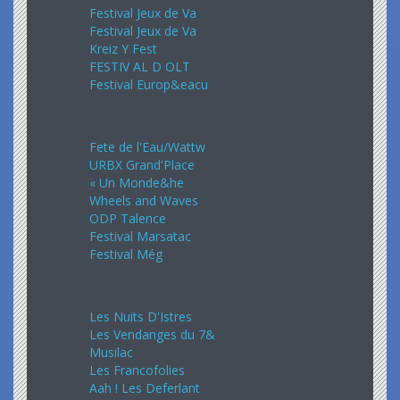
Festival Jeux de Va
Festival Jeux de Va
Kreiz Y Fest
FESTIV AL D OLT
Festival Europ&eacu
Juin 2024
Fete de l'Eau/Wattw
URBX Grand'Place
« Un Monde&he
Wheels and Waves
ODP Talence
Festival Marsatac
Festival Még
Juillet 2024
Les Nuits D'Istres
Les Vendanges du 7&
Musilac
Les Francofolies
Aah ! Les Deferlant