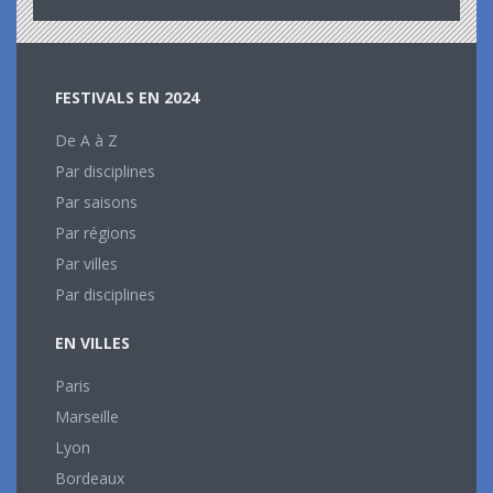
FESTIVALS EN 2024
De A à Z
Par disciplines
Par saisons
Par régions
Par villes
Par disciplines
EN VILLES
Paris
Marseille
Lyon
Bordeaux