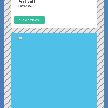
Festival !
[2024-06-11]
Plus d'articles »