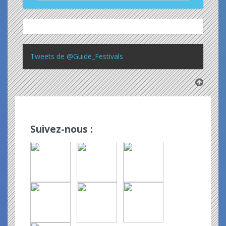
Tweets de @Guide_Festivals
Suivez-nous :