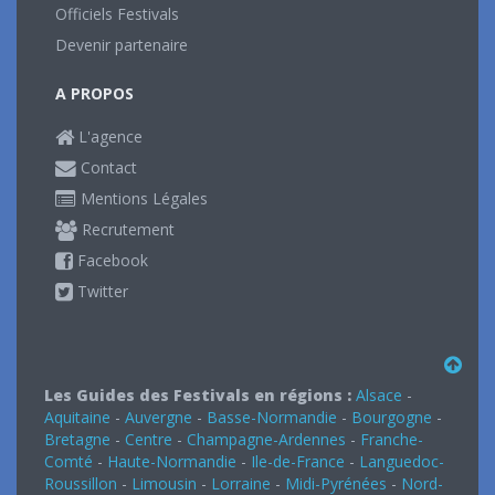
Officiels Festivals
Devenir partenaire
A PROPOS
L'agence
Contact
Mentions Légales
Recrutement
Facebook
Twitter
Les Guides des Festivals en régions :
Alsace
-
Aquitaine
-
Auvergne
-
Basse-Normandie
-
Bourgogne
-
Bretagne
-
Centre
-
Champagne-Ardennes
-
Franche-
Comté
-
Haute-Normandie
-
Ile-de-France
-
Languedoc-
Roussillon
-
Limousin
-
Lorraine
-
Midi-Pyrénées
-
Nord-