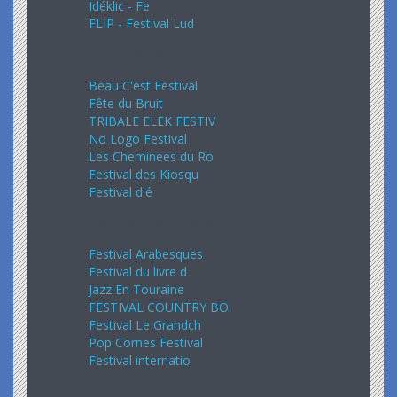
Idéklic - Fe
FLIP - Festival Lud
Août 2024
Beau C'est Festival
Fête du Bruit
TRIBALE ELEK FESTIV
No Logo Festival
Les Cheminees du Ro
Festival des Kiosqu
Festival d'é
Septembre 2024
Festival Arabesques
Festival du livre d
Jazz En Touraine
FESTIVAL COUNTRY BO
Festival Le Grandch
Pop Cornes Festival
Festival internatio