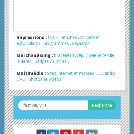
Impressions :
flyers
.
affiches
.
stickers et
autocollants
.
programmes
.
dépliants
Merchandising :
bracelets tyvek, vinyle et textile
.
lanières
.
badges
.
T-shirts
...
Multimédia :
Sites Internet et mobiles
.
CD audio
.
DVD
.
photos et vidéos
...
Recherche