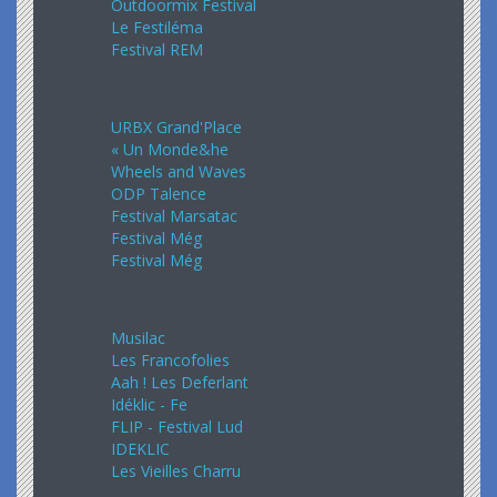
Outdoormix Festival
Le Festiléma
Festival REM
Juin 2024
URBX Grand'Place
« Un Monde&he
Wheels and Waves
ODP Talence
Festival Marsatac
Festival Még
Festival Még
Juillet 2024
Musilac
Les Francofolies
Aah ! Les Deferlant
Idéklic - Fe
FLIP - Festival Lud
IDEKLIC
Les Vieilles Charru