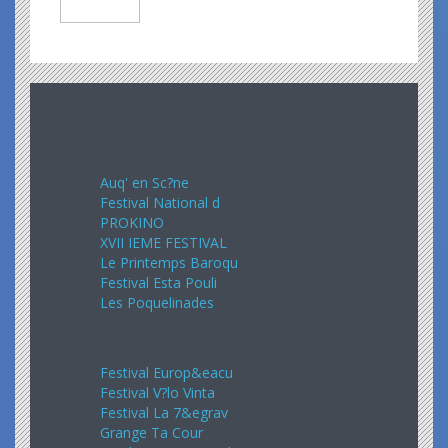
Avril 2024
Auq' en Sc?ne
Festival National d
PROKINO
XVII IEME FESTIVAL
Le Printemps Baroqu
Festival Esta Pouli
Les Poquelinades
Mai 2024
Festival Europ&eacu
Festival V?lo Vinta
Festival La 7&egrav
Grange Ta Cour