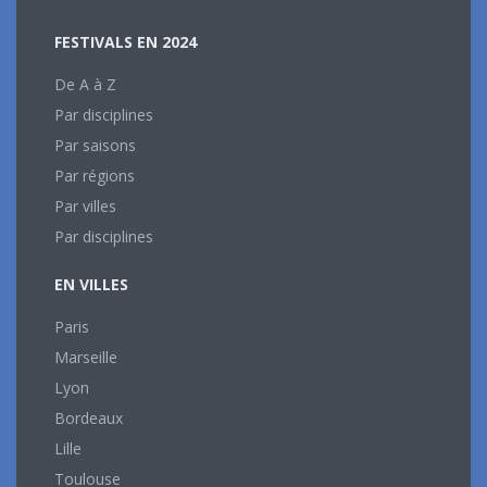
FESTIVALS EN 2024
De A à Z
Par disciplines
Par saisons
Par régions
Par villes
Par disciplines
EN VILLES
Paris
Marseille
Lyon
Bordeaux
Lille
Toulouse