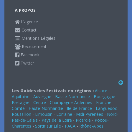
A PROPOS
L'agence
Contact
Mentions Légales
Recrutement
Facebook
Twitter
Les Guides des Festivals en régions :
Alsace
-
Aquitaine
-
Auvergne
-
Basse-Normandie
-
Bourgogne
-
Bretagne
-
Centre
-
Champagne-Ardennes
-
Franche-
Comté
-
Haute-Normandie
-
Ile-de-France
-
Languedoc-
Roussillon
-
Limousin
-
Lorraine
-
Midi-Pyrénées
-
Nord-
Pas-de-Calais
-
Pays de la Loire
-
Picardie
-
Poitou-
Charentes
-
Sortir sur Lille
-
PACA
-
Rhône-Alpes