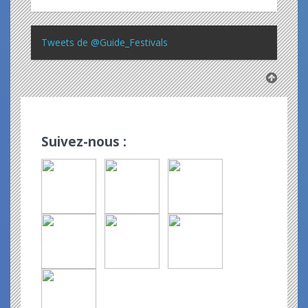
Tweets de @Guide_Festivals
Suivez-nous :