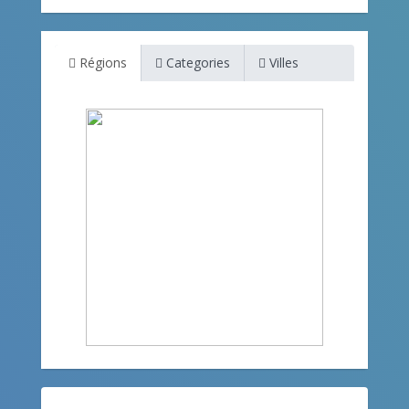
Régions
Categories
Villes