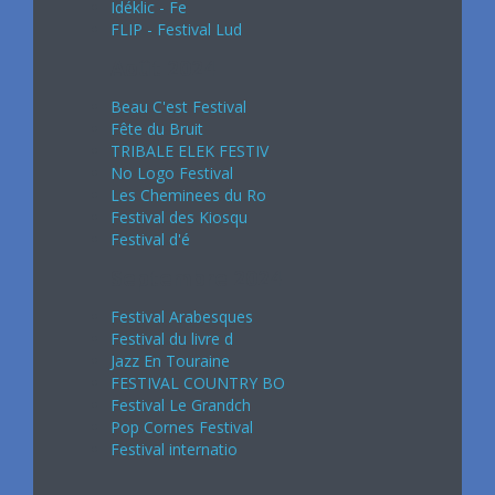
Idéklic - Fe
FLIP - Festival Lud
Août 2024
Beau C'est Festival
Fête du Bruit
TRIBALE ELEK FESTIV
No Logo Festival
Les Cheminees du Ro
Festival des Kiosqu
Festival d'é
Septembre 2024
Festival Arabesques
Festival du livre d
Jazz En Touraine
FESTIVAL COUNTRY BO
Festival Le Grandch
Pop Cornes Festival
Festival internatio