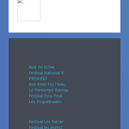
Avril 2024
Auq' en Sc?ne
Festival National d
PROKINO
XVII IEME FESTIVAL
Le Printemps Baroqu
Festival Esta Pouli
Les Poquelinades
Mai 2024
Festival Les Extrav
Festival les imPrO'