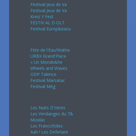
Festival Jeux de Va
Festival Jeux de Va
Kreiz Y Fest
FESTIV AL D OLT
Festival Europ&eacu
Juin 2024
Fete de l'Eau/Wattw
URBX Grand'Place
« Un Monde&he
Wheels and Waves
ODP Talence
Festival Marsatac
Festival Még
Juillet 2024
Les Nuits D'Istres
Les Vendanges du 7&
Musilac
Les Francofolies
Aah ! Les Deferlant