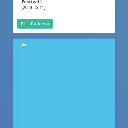
Festival !
[2024-06-11]
Plus d'articles »