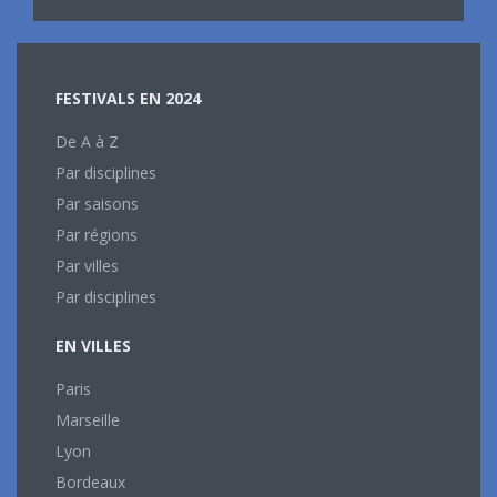
FESTIVALS EN 2024
De A à Z
Par disciplines
Par saisons
Par régions
Par villes
Par disciplines
EN VILLES
Paris
Marseille
Lyon
Bordeaux