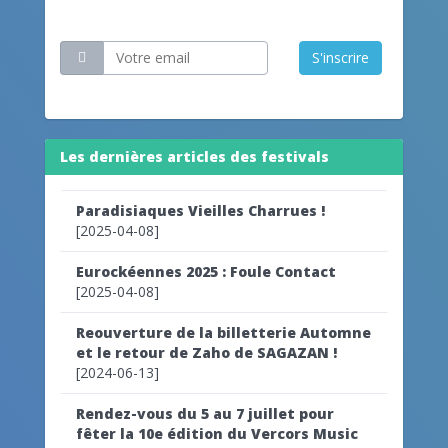
Restez informé
S'inscrire
Les dernières articles des festivals
Paradisiaques Vieilles Charrues !
[2025-04-08]
Eurockéennes 2025 : Foule Contact
[2025-04-08]
Reouverture de la billetterie Automne
et le retour de Zaho de SAGAZAN !
[2024-06-13]
Rendez-vous du 5 au 7 juillet pour
fêter la 10e édition du Vercors Music