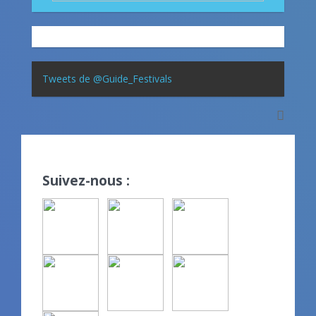
Tweets de @Guide_Festivals
Suivez-nous :