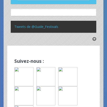
Tweets de @Guide_Festivals
Suivez-nous :