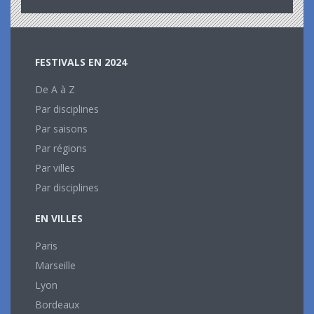
FESTIVALS EN 2024
De A à Z
Par disciplines
Par saisons
Par régions
Par villes
Par disciplines
EN VILLES
Paris
Marseille
Lyon
Bordeaux