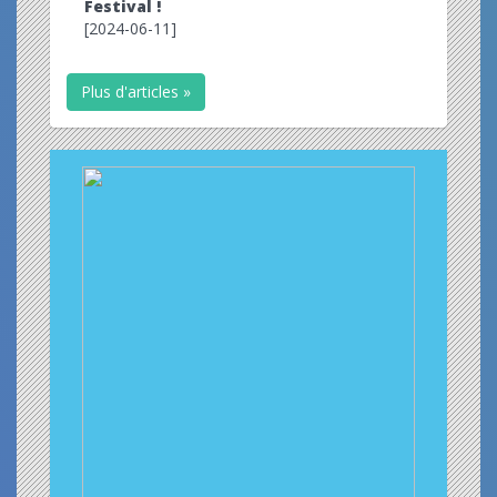
Festival !
[2024-06-11]
Plus d'articles »