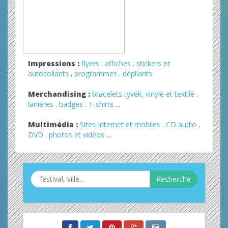
Impressions :
flyers
.
affiches
.
stickers et
autocollants
.
programmes
.
dépliants
Merchandising :
bracelets tyvek, vinyle et textile
.
lanières
.
badges
.
T-shirts
...
Multimédia :
Sites Internet et mobiles
.
CD audio
.
DVD
.
photos et vidéos
...
Recherche