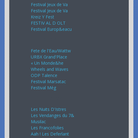
Festival Jeux de Va
Festival Jeux de Va
Kreiz Y Fest
FESTIV AL D OLT
Festival Europ&eacu
Juin 2024
Fete de l'Eau/Wattw
URBX Grand'Place
« Un Monde&he
Wheels and Waves
ODP Talence
Festival Marsatac
Festival Még
Juillet 2024
Les Nuits D'Istres
Les Vendanges du 7&
Musilac
Les Francofolies
Aah ! Les Deferlant