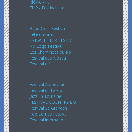
Idéklic - Fe
FLIP - Festival Lud
Août 2024
Beau C'est Festival
Fête du Bruit
TRIBALE ELEK FESTIV
No Logo Festival
Les Cheminees du Ro
Festival des Kiosqu
Festival d'é
Septembre 2024
Festival Arabesques
Festival du livre d
Jazz En Touraine
FESTIVAL COUNTRY BO
Festival Le Grandch
Pop Cornes Festival
Festival internatio