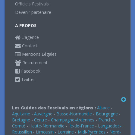
Officiels Festivals
Devenir partenaire
A PROPOS
L'agence
Contact
Mentions Légales
Recrutement
Facebook
Twitter
Les Guides des Festivals en régions :
Alsace
-
Aquitaine
-
Auvergne
-
Basse-Normandie
-
Bourgogne
-
Bretagne
-
Centre
-
Champagne-Ardennes
-
Franche-
Comté
-
Haute-Normandie
-
Ile-de-France
-
Languedoc-
Roussillon
-
Limousin
-
Lorraine
-
Midi-Pyrénées
-
Nord-