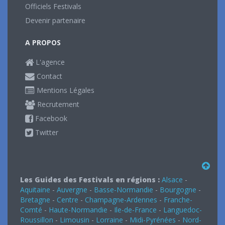
Officiels Festivals
Devenir partenaire
A PROPOS
L'agence
Contact
Mentions Légales
Recrutement
Facebook
Twitter
Les Guides des Festivals en régions :
Alsace
-
Aquitaine
-
Auvergne
-
Basse-Normandie
-
Bourgogne
-
Bretagne
-
Centre
-
Champagne-Ardennes
-
Franche-
Comté
-
Haute-Normandie
-
Ile-de-France
-
Languedoc-
Roussillon
-
Limousin
-
Lorraine
-
Midi-Pyrénées
-
Nord-