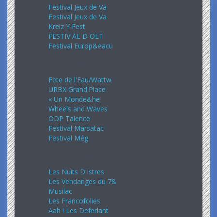
Festival Jeux de Va
Festival Jeux de Va
Kreiz Y Fest
FESTIV AL D OLT
Festival Europ&eacu
Juin 2024
Fete de l'Eau/Wattw
URBX Grand'Place
« Un Monde&he
Wheels and Waves
ODP Talence
Festival Marsatac
Festival Még
Juillet 2024
Les Nuits D'Istres
Les Vendanges du 7&
Musilac
Les Francofolies
Aah ! Les Deferlant