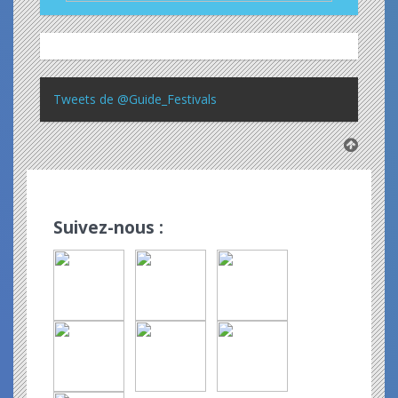
Tweets de @Guide_Festivals
Suivez-nous :