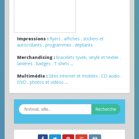
Impressions :
flyers
.
affiches
.
stickers et
autocollants
.
programmes
.
dépliants
Merchandising :
bracelets tyvek, vinyle et textile
.
lanières
.
badges
.
T-shirts
...
Multimédia :
Sites Internet et mobiles
.
CD audio
.
DVD
.
photos et vidéos
...
Recherche