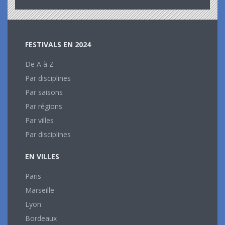
FESTIVALS EN 2024
De A à Z
Par disciplines
Par saisons
Par régions
Par villes
Par disciplines
EN VILLES
Paris
Marseille
Lyon
Bordeaux