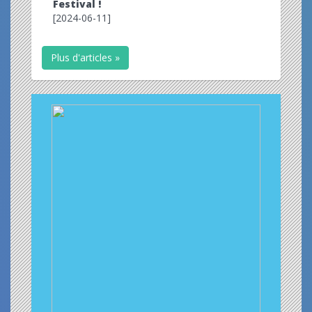
Festival !
[2024-06-11]
Plus d'articles »