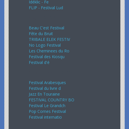
Idéklic - Fe
FLIP - Festival Lud
Août 2024
Beau C'est Festival
Fête du Bruit
TRIBALE ELEK FESTIV
No Logo Festival
Les Cheminees du Ro
Festival des Kiosqu
Festival d'é
Septembre 2024
Festival Arabesques
Festival du livre d
Jazz En Touraine
FESTIVAL COUNTRY BO
Festival Le Grandch
Pop Cornes Festival
Festival internatio