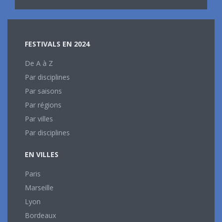
FESTIVALS EN 2024
De A à Z
Par disciplines
Par saisons
Par régions
Par villes
Par disciplines
EN VILLES
Paris
Marseille
Lyon
Bordeaux