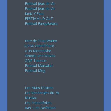
Festival Jeux de Va
Festival Jeux de Va
Kreiz Y Fest
FESTIV AL D OLT
Festival Europ&eacu
Juin 2024
Fete de l'Eau/Wattw
URBX Grand'Place
« Un Monde&he
Wheels and Waves
ODP Talence
Festival Marsatac
Festival Még
Juillet 2024
Les Nuits D'Istres
Les Vendanges du 7&
Musilac
Les Francofolies
Aah ! Les Deferlant