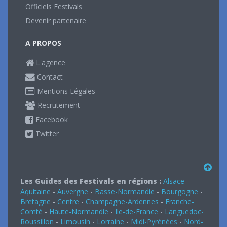
Officiels Festivals
Devenir partenaire
A PROPOS
L'agence
Contact
Mentions Légales
Recrutement
Facebook
Twitter
Les Guides des Festivals en régions :
Alsace
-
Aquitaine
-
Auvergne
-
Basse-Normandie
-
Bourgogne
-
Bretagne
-
Centre
-
Champagne-Ardennes
-
Franche-
Comté
-
Haute-Normandie
-
Ile-de-France
-
Languedoc-
Roussillon
-
Limousin
-
Lorraine
-
Midi-Pyrénées
-
Nord-