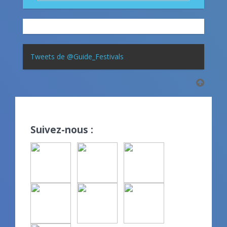
Tweets de @Guide_Festivals
Suivez-nous :