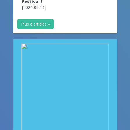
Festival !
[2024-06-11]
Plus d'articles »