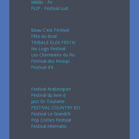
Idéklic - Fe
FLIP - Festival Lud
Août 2024
Beau C'est Festival
Fête du Bruit
TRIBALE ELEK FESTIV
No Logo Festival
Les Cheminees du Ro
Festival des Kiosqu
Festival d'é
Septembre 2024
Festival Arabesques
Festival du livre d
Jazz En Touraine
FESTIVAL COUNTRY BO
Festival Le Grandch
Pop Cornes Festival
Festival internatio