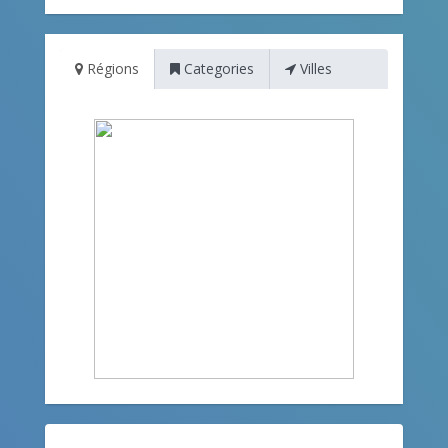
Régions
Categories
Villes