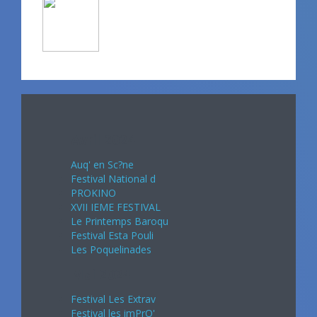
Avril 2024
Auq' en Sc?ne
Festival National d
PROKINO
XVII IEME FESTIVAL
Le Printemps Baroqu
Festival Esta Pouli
Les Poquelinades
Mai 2024
Festival Les Extrav
Festival les imPrO'