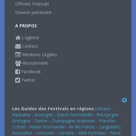
Officiels Festivals
Devenir partenaire
A PROPOS
L'agence
Contact
Mentions Légales
Recrutement
Facebook
Twitter
Les Guides des Festivals en régions :
Alsace
-
Aquitaine
-
Auvergne
-
Basse-Normandie
-
Bourgogne
-
Bretagne
-
Centre
-
Champagne-Ardennes
-
Franche-
Comté
-
Haute-Normandie
-
Ile-de-France
-
Languedoc-
Roussillon
-
Limousin
-
Lorraine
-
Midi-Pyrénées
-
Nord-