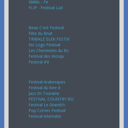
Idéklic - Fe
FLIP - Festival Lud
Août 2024
Beau C'est Festival
Fête du Bruit
TRIBALE ELEK FESTIV
No Logo Festival
Les Cheminees du Ro
Festival des Kiosqu
Festival d'é
Septembre 2024
Festival Arabesques
Festival du livre d
Jazz En Touraine
FESTIVAL COUNTRY BO
Festival Le Grandch
Pop Cornes Festival
Festival internatio