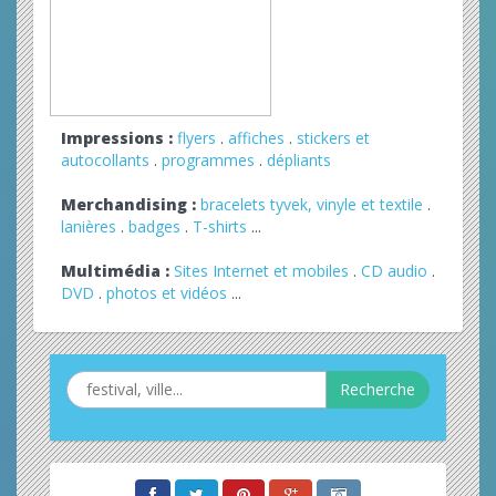
Impressions :
flyers
.
affiches
.
stickers et
autocollants
.
programmes
.
dépliants
Merchandising :
bracelets tyvek, vinyle et textile
.
lanières
.
badges
.
T-shirts
...
Multimédia :
Sites Internet et mobiles
.
CD audio
.
DVD
.
photos et vidéos
...
Recherche