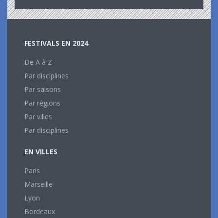
FESTIVALS EN 2024
De A à Z
Par disciplines
Par saisons
Par régions
Par villes
Par disciplines
EN VILLES
Paris
Marseille
Lyon
Bordeaux