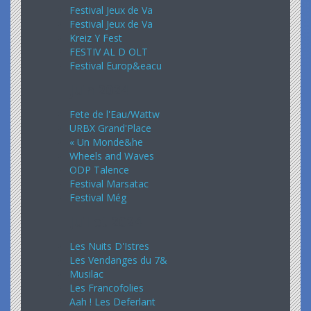
Festival Jeux de Va
Festival Jeux de Va
Kreiz Y Fest
FESTIV AL D OLT
Festival Europ&eacu
Juin 2024
Fete de l'Eau/Wattw
URBX Grand'Place
« Un Monde&he
Wheels and Waves
ODP Talence
Festival Marsatac
Festival Még
Juillet 2024
Les Nuits D'Istres
Les Vendanges du 7&
Musilac
Les Francofolies
Aah ! Les Deferlant