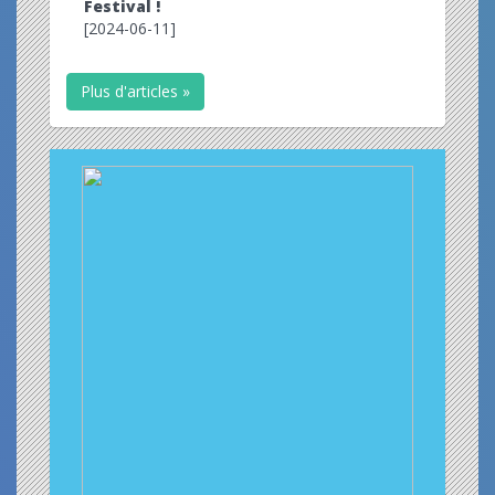
Festival !
[2024-06-11]
Plus d'articles »