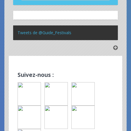
Tweets de @Guide_Festivals
Suivez-nous :