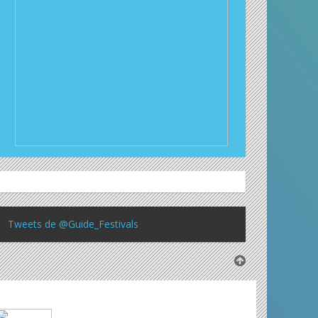
Tweets de @Guide_Festivals