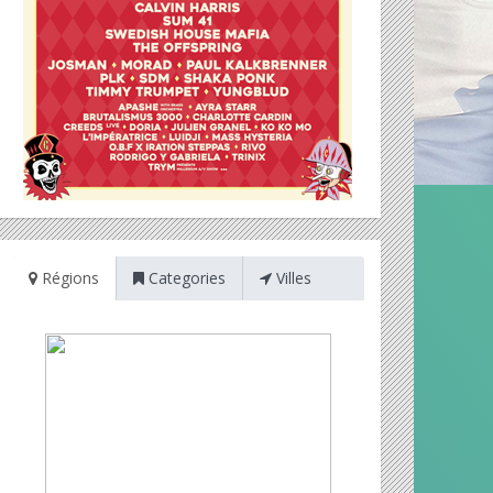
Régions
Categories
Villes