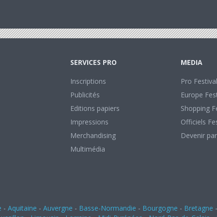
SERVICES PRO
MEDIA
Inscriptions
Pro Festiva
Publicités
Europe Fest
Editions papiers
Shopping Fe
Impressions
Officiels Fe
Merchandising
Devenir par
Multimédia
e
-
Aquitaine
-
Auvergne
-
Basse-Normandie
-
Bourgogne
-
Bretagne