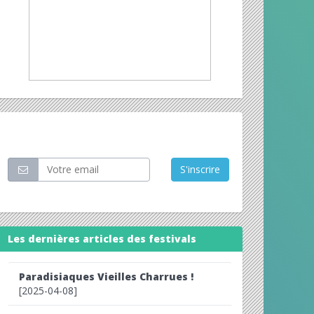
Restez informé
S'inscrire
Les dernières articles des festivals
Paradisiaques Vieilles Charrues !
[2025-04-08]