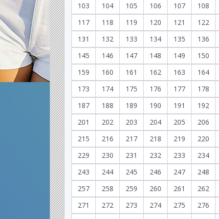
103
104
105
106
107
108
117
118
119
120
121
122
131
132
133
134
135
136
145
146
147
148
149
150
159
160
161
162
163
164
173
174
175
176
177
178
187
188
189
190
191
192
201
202
203
204
205
206
215
216
217
218
219
220
229
230
231
232
233
234
243
244
245
246
247
248
257
258
259
260
261
262
271
272
273
274
275
276