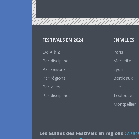
FESTIVALS EN 2024
EN VILLES
De A à Z
Paris
Par disciplines
Marseille
Par saisons
Lyon
Par régions
Bordeaux
Par villes
Lille
Par disciplines
Toulouse
Montpellier
Les Guides des Festivals en régions :
Alsac