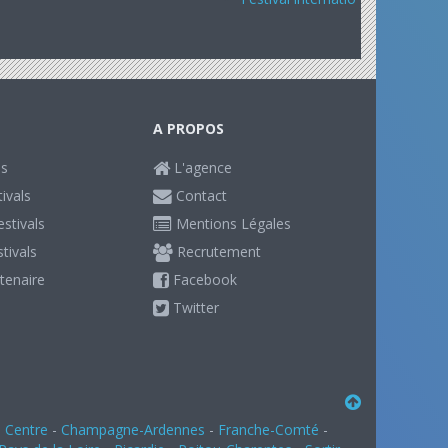
A PROPOS
ls
L'agence
ivals
Contact
stivals
Mentions Légales
stivals
Recrutement
tenaire
Facebook
Twitter
-
Centre
-
Champagne-Ardennes
-
Franche-Comté
-