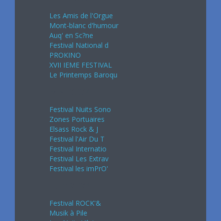
Les Amis de l'Orgue
Mont-blanc d'humour
Auq' en Sc?ne
Festival National d
PROKINO
XVII IEME FESTIVAL
Le Printemps Baroqu
Mai 2024
Festival Nuits Sono
Zones Portuaires
Elsass Rock & J
Festival l'Air Du T
Festival Internatio
Festival Les Extrav
Festival les imPrO'
Juin 2024
Festival ROCK'&
Musik à Pile