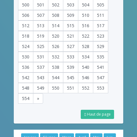
500
501
502
503
504
505
506
507
508
509
510
511
512
513
514
515
516
517
518
519
520
521
522
523
524
525
526
527
528
529
530
531
532
533
534
535
536
537
538
539
540
541
542
543
544
545
546
547
548
549
550
551
552
553
554
»
Haut de page