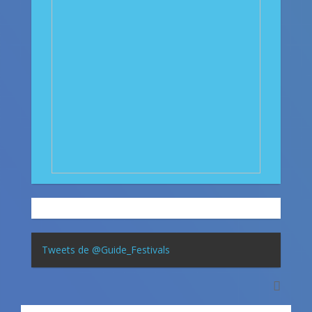
Tweets de @Guide_Festivals