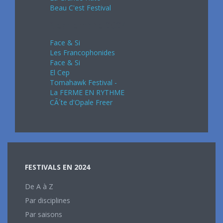
Beau C'est Festival
Septembre 2024
Face & Si
Les Francophonides
Face & Si
El Cep
Tomahawk Festival -
La FERME EN RYTHME
CÃ´te d'Opale Freer
FESTIVALS EN 2024
De A à Z
Par disciplines
Par saisons