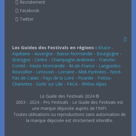
Recrutement
Facebook
Twitter
Les Guides des Festivals en régions :
Alsace
-
Aquitaine
-
Auvergne
-
Basse-Normandie
-
Bourgogne
-
Bretagne
-
Centre
-
Champagne-Ardennes
-
Franche-
Comté
-
Haute-Normandie
-
Ile-de-France
-
Languedoc-
Roussillon
-
Limousin
-
Lorraine
-
Midi-Pyrénées
-
Nord-
Pas-de-Calais
-
Pays de la Loire
-
Picardie
-
Poitou-
Charentes
-
Sortir sur Lille
-
PACA
-
Rhône-Alpes
Le Guide des Festivals 2024 ©
2003 - 2024 - Pro Festivals - Le Guide des Festivals est
une marque déposée auprès de l'INPI.
Toutes utilisations ou reproductions sans autorisation de
la marque déposée est strictement interdite.