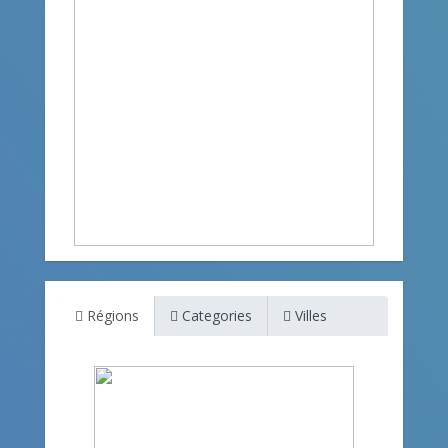
Régions
Categories
Villes