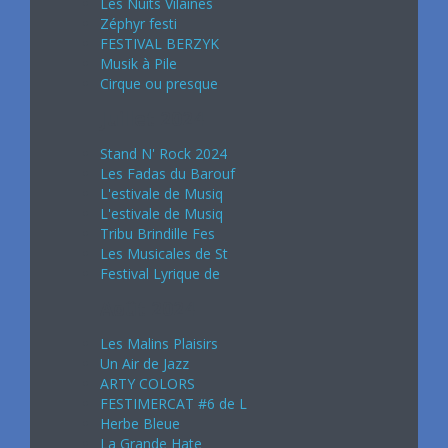
Les Nuits Vilaines
Zéphyr festi
FESTIVAL BERZYK
Musik à Pile
Cirque ou presque
Juillet 2024
Stand N' Rock 2024
Les Fadas du Barouf
L'estivale de Musiq
L'estivale de Musiq
Tribu Brindille Fes
Les Musicales de St
Festival Lyrique de
Août 2024
Les Malins Plaisirs
Un Air de Jazz
ARTY COLORS
FESTIMERCAT #6 de L
Herbe Bleue
La Grande Hate