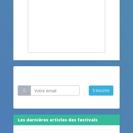
Restez informé
S'inscrire
Les dernières articles des festivals