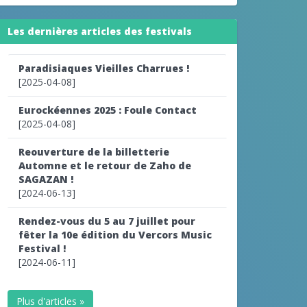
Les dernières articles des festivals
Paradisiaques Vieilles Charrues !
[2025-04-08]
Eurockéennes 2025 : Foule Contact
[2025-04-08]
Reouverture de la billetterie
Automne et le retour de Zaho de
SAGAZAN !
[2024-06-13]
Rendez-vous du 5 au 7 juillet pour
fêter la 10e édition du Vercors Music
Festival !
[2024-06-11]
Plus d'articles »