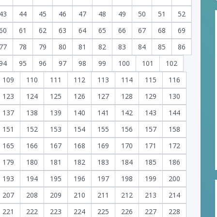
43
44
45
46
47
48
49
50
51
52
60
61
62
63
64
65
66
67
68
69
77
78
79
80
81
82
83
84
85
86
94
95
96
97
98
99
100
101
102
109
110
111
112
113
114
115
116
123
124
125
126
127
128
129
130
137
138
139
140
141
142
143
144
151
152
153
154
155
156
157
158
165
166
167
168
169
170
171
172
179
180
181
182
183
184
185
186
193
194
195
196
197
198
199
200
207
208
209
210
211
212
213
214
221
222
223
224
225
226
227
228