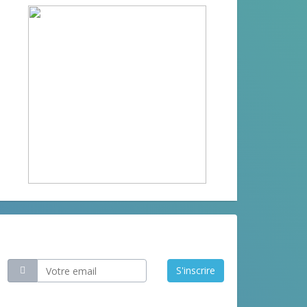
Restez informé
S'inscrire