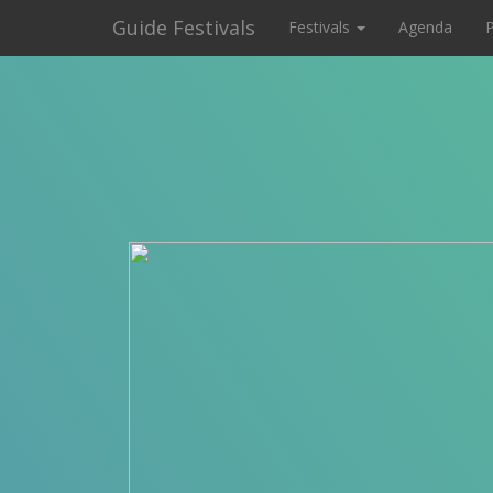
Guide Festivals
Festivals
Agenda
P