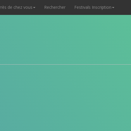
rès de chez vous
Rechercher
Festivals Inscription