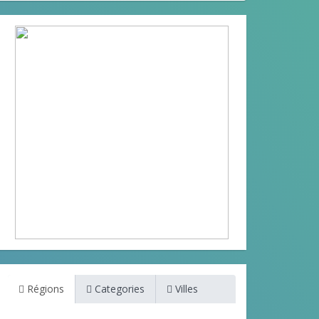
Régions
Categories
Villes