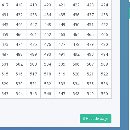
417
418
419
420
421
422
423
424
431
432
433
434
435
436
437
438
445
446
447
448
449
450
451
452
459
460
461
462
463
464
465
466
473
474
475
476
477
478
479
480
487
488
489
490
491
492
493
494
501
502
503
504
505
506
507
508
515
516
517
518
519
520
521
522
529
530
531
532
533
534
535
536
543
544
545
546
547
548
549
550
Haut de page