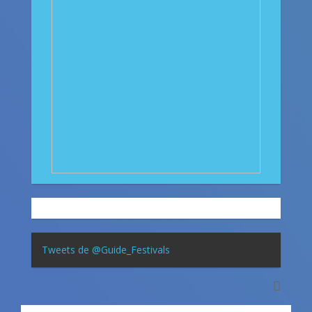
Tweets de @Guide_Festivals