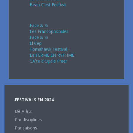
Beau C'est Festival
Septembre 2024
Face & Si
Les Francophonides
Face & Si
El Cep
Tomahawk Festival -
La FERME EN RYTHME
CÃ´te d'Opale Freer
FESTIVALS EN 2024
De A à Z
Par disciplines
Par saisons