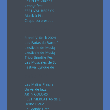
Les Nuits Vilaines
Zéphyr festi
FESTIVAL BERZYK
Musik à Pile
Cirque ou presque
Juillet 2024
Stand N' Rock 2024
Les Fadas du Barouf
L'estivale de Musiq
L'estivale de Musiq
Tribu Brindille Fes
Les Musicales de St
Festival Lyrique de
Août 2024
Les Malins Plaisirs
Un Air de Jazz
ARTY COLORS
FESTIMERCAT #6 de L
Herbe Bleue
La Grande Hate