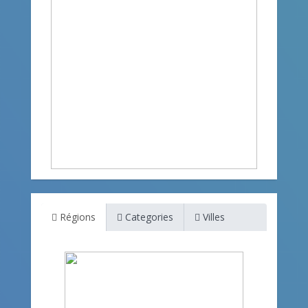
Régions
Categories
Villes