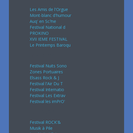
Les Amis de l'Orgue
Mont-blanc d'humour
Auq' en Sc?ne
Festival National d
PROKINO
XVII IEME FESTIVAL
Le Printemps Baroqu
Mai 2024
Festival Nuits Sono
Zones Portuaires
Elsass Rock & J
Festival l'Air Du T
Festival Internatio
Festival Les Extrav
Festival les imPrO'
Juin 2024
Festival ROCK'&
Musik à Pile