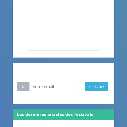
Restez informé
S'inscrire
Les dernières articles des festivals