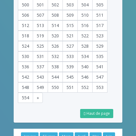
500
501
502
503
504
505
506
507
508
509
510
511
512
513
514
515
516
517
518
519
520
521
522
523
524
525
526
527
528
529
530
531
532
533
534
535
536
537
538
539
540
541
542
543
544
545
546
547
548
549
550
551
552
553
554
»
Haut de page