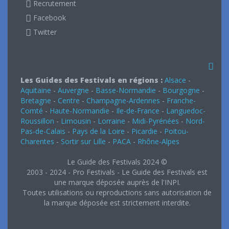
Recrutement
Facebook
Twitter
Les Guides des Festivals en régions :
Alsace
-
Aquitaine
-
Auvergne
-
Basse-Normandie
-
Bourgogne
-
Bretagne
-
Centre
-
Champagne-Ardennes
-
Franche-
Comté
-
Haute-Normandie
-
Ile-de-France
-
Languedoc-
Roussillon
-
Limousin
-
Lorraine
-
Midi-Pyrénées
-
Nord-
Pas-de-Calais
-
Pays de la Loire
-
Picardie
-
Poitou-
Charentes
-
Sortir sur Lille
-
PACA
-
Rhône-Alpes
Le Guide des Festivals 2024 ©
2003 - 2024 - Pro Festivals - Le Guide des Festivals est
une marque déposée auprès de l'INPI.
Toutes utilisations ou reproductions sans autorisation de
la marque déposée est strictement interdite.