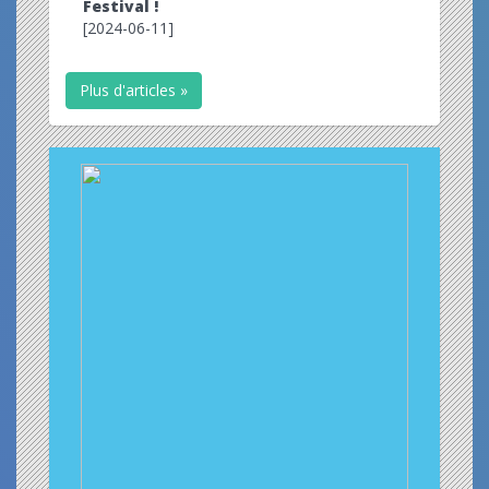
Festival !
[2024-06-11]
Plus d'articles »