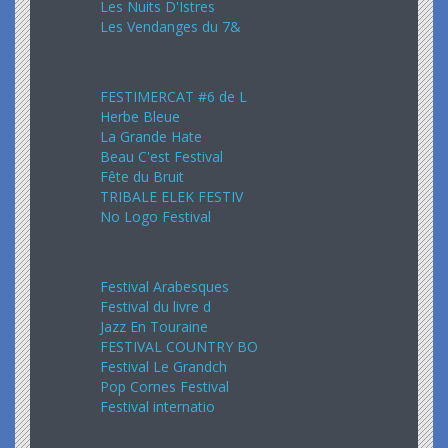
Les Nuits D'Istres
Les Vendanges du 7&
Août 2024
FESTIMERCAT #6 de L
Herbe Bleue
La Grande Hate
Beau C'est Festival
Fête du Bruit
TRIBALE ELEK FESTIV
No Logo Festival
Septembre 2024
Festival Arabesques
Festival du livre d
Jazz En Touraine
FESTIVAL COUNTRY BO
Festival Le Grandch
Pop Cornes Festival
Festival internatio