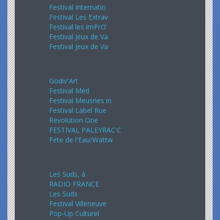
Festival Internatio
Festival Les Extrav
Festival les imPrO'
Festival Jeux de Va
Festival Jeux de Va
Juin 2024
Godiv'Art
Festival Méd
Festival Meusnes in
Festival Label Rue
Revolution One
FESTIVAL PALEYRAC'C
Fete de l'Eau/Wattw
Juillet 2024
Les Suds, à
RADIO FRANCE
Les Suds
Festival Villeneuve
Pop-Up Culturel