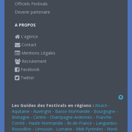
Officiels Festivals
Devenir partenaire
A PROPOS
L'agence
Contact
Mentions Légales
Recrutement
Facebook
Twitter
Les Guides des Festivals en régions :
Alsace
-
Aquitaine
-
Auvergne
-
Basse-Normandie
-
Bourgogne
-
Bretagne
-
Centre
-
Champagne-Ardennes
-
Franche-
Comté
-
Haute-Normandie
-
Ile-de-France
-
Languedoc-
Roussillon
-
Limousin
-
Lorraine
-
Midi-Pyrénées
-
Nord-