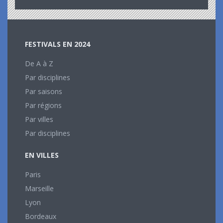
FESTIVALS EN 2024
De A à Z
Par disciplines
Par saisons
Par régions
Par villes
Par disciplines
EN VILLES
Paris
Marseille
Lyon
Bordeaux