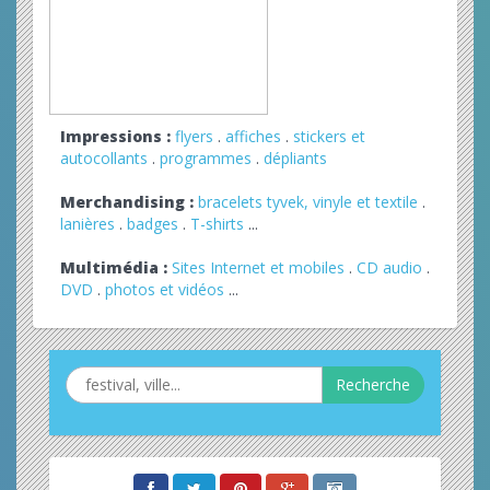
Impressions :
flyers
.
affiches
.
stickers et
autocollants
.
programmes
.
dépliants
Merchandising :
bracelets tyvek, vinyle et textile
.
lanières
.
badges
.
T-shirts
...
Multimédia :
Sites Internet et mobiles
.
CD audio
.
DVD
.
photos et vidéos
...
Recherche