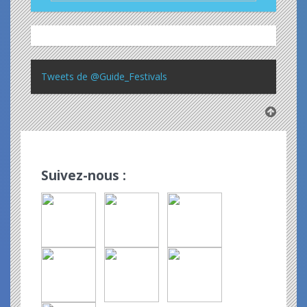
Tweets de @Guide_Festivals
Suivez-nous :