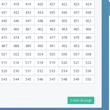
417
418
419
420
421
422
423
424
431
432
433
434
435
436
437
438
445
446
447
448
449
450
451
452
459
460
461
462
463
464
465
466
473
474
475
476
477
478
479
480
487
488
489
490
491
492
493
494
501
502
503
504
505
506
507
508
515
516
517
518
519
520
521
522
529
530
531
532
533
534
535
536
543
544
545
546
547
548
549
550
Haut de page