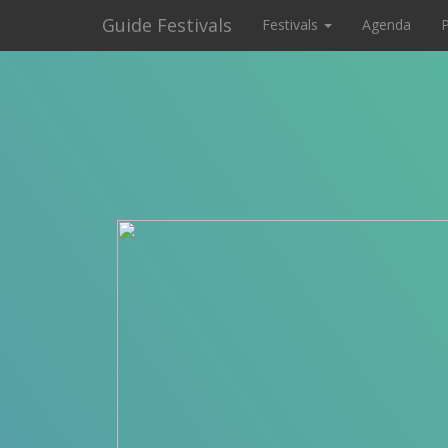
Guide Festivals
Festivals
Agenda
P