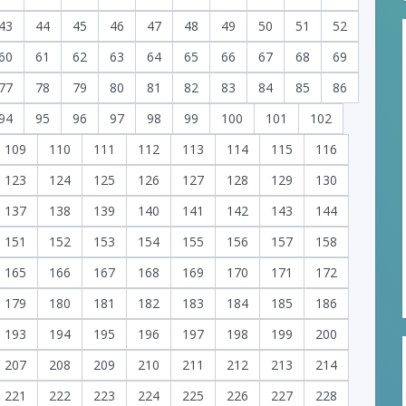
43
44
45
46
47
48
49
50
51
52
60
61
62
63
64
65
66
67
68
69
77
78
79
80
81
82
83
84
85
86
94
95
96
97
98
99
100
101
102
109
110
111
112
113
114
115
116
123
124
125
126
127
128
129
130
137
138
139
140
141
142
143
144
151
152
153
154
155
156
157
158
165
166
167
168
169
170
171
172
179
180
181
182
183
184
185
186
193
194
195
196
197
198
199
200
207
208
209
210
211
212
213
214
221
222
223
224
225
226
227
228