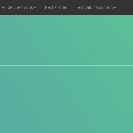
rès de chez vous
Rechercher
Festivals Inscription