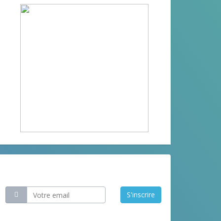
Restez informé
S'inscrire