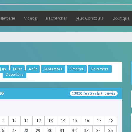
illetterie
Vidéos
Rechercher
Jeux Concours
Boutique
Juin
Juillet
Août
Septembre
Octobre
Novembre
Decembre
26
13830 festivals trouvés
9
10
11
12
13
14
15
16
17
18
26
27
28
29
30
31
32
33
34
35