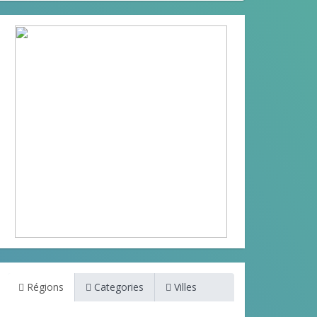
Régions
Categories
Villes