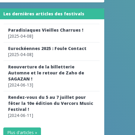
Les dernières articles des festivals
Paradisiaques Vieilles Charrues !
[2025-04-08]
Eurockéennes 2025 : Foule Contact
[2025-04-08]
Reouverture de la billetterie
Automne et le retour de Zaho de
SAGAZAN !
[2024-06-13]
Rendez-vous du 5 au 7 juillet pour
fêter la 10e édition du Vercors Music
Festival !
[2024-06-11]
Plus d'articles »