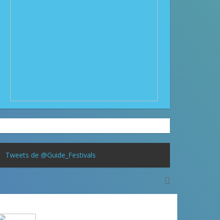
Tweets de @Guide_Festivals