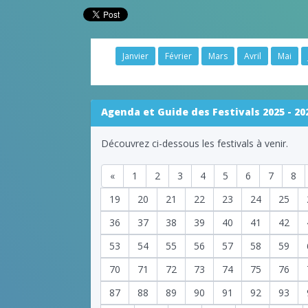
Janvier
Février
Mars
Avril
Mai
Agenda et Guide des Festivals 2025 - 20
Découvrez ci-dessous les festivals à venir.
«
1
2
3
4
5
6
7
8
19
20
21
22
23
24
25
36
37
38
39
40
41
42
53
54
55
56
57
58
59
70
71
72
73
74
75
76
87
88
89
90
91
92
93