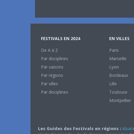
FESTIVALS EN 2024
EN VILLES
De A à Z
Paris
Par disciplines
Marseille
Par saisons
Lyon
Par régions
Bordeaux
Par villes
Lille
Par disciplines
Toulouse
Montpellier
Les Guides des Festivals en régions :
Alsac