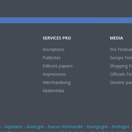
SERVICES PRO
MEDIA
Inscriptions
Pro Festiva
Publicités
Europe Fest
Editions papiers
Shopping Fe
Impressions
Officiels Fe
Merchandising
Devenir par
Multimédia
e
-
Aquitaine
-
Auvergne
-
Basse-Normandie
-
Bourgogne
-
Bretagne