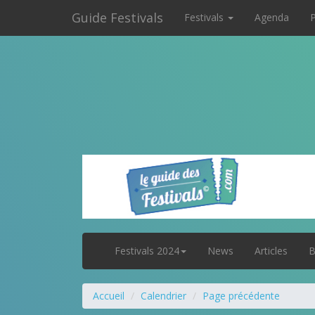
Guide Festivals
Festivals
Agenda
P
Festivals 2024
News
Articles
B
Accueil
Calendrier
Page précédente