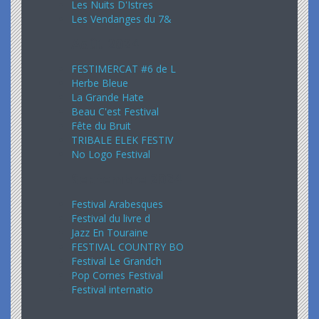
Les Nuits D'Istres
Les Vendanges du 7&
Août 2024
FESTIMERCAT #6 de L
Herbe Bleue
La Grande Hate
Beau C'est Festival
Fête du Bruit
TRIBALE ELEK FESTIV
No Logo Festival
Septembre 2024
Festival Arabesques
Festival du livre d
Jazz En Touraine
FESTIVAL COUNTRY BO
Festival Le Grandch
Pop Cornes Festival
Festival internatio