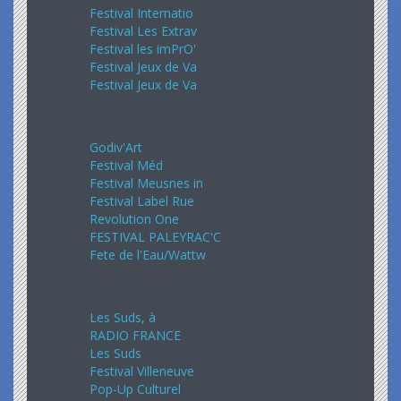
Festival Internatio
Festival Les Extrav
Festival les imPrO'
Festival Jeux de Va
Festival Jeux de Va
Juin 2024
Godiv'Art
Festival Méd
Festival Meusnes in
Festival Label Rue
Revolution One
FESTIVAL PALEYRAC'C
Fete de l'Eau/Wattw
Juillet 2024
Les Suds, à
RADIO FRANCE
Les Suds
Festival Villeneuve
Pop-Up Culturel