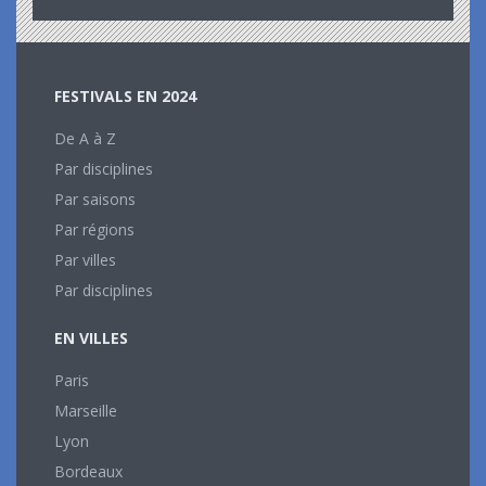
FESTIVALS EN 2024
De A à Z
Par disciplines
Par saisons
Par régions
Par villes
Par disciplines
EN VILLES
Paris
Marseille
Lyon
Bordeaux