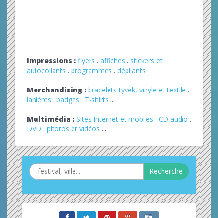
Impressions :
flyers
.
affiches
.
stickers et
autocollants
.
programmes
.
dépliants
Merchandising :
bracelets tyvek, vinyle et textile
.
lanières
.
badges
.
T-shirts
...
Multimédia :
Sites Internet et mobiles
.
CD audio
.
DVD
.
photos et vidéos
...
Recherche