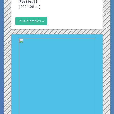
Festival !
[2024-06-11]
Plus d'articles »