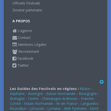
Officiels Festivals
Devenir partenaire
A PROPOS
L'agence
Contact
Mentions Légales
Recrutement
Facebook
Twitter
Les Guides des Festivals en régions :
Alsace
-
Aquitaine
-
Auvergne
-
Basse-Normandie
-
Bourgogne
-
Bretagne
-
Centre
-
Champagne-Ardennes
-
Franche-
Comté
-
Haute-Normandie
-
Ile-de-France
-
Languedoc-
Roussillon
-
Limousin
-
Lorraine
-
Midi-Pyrénées
-
Nord-