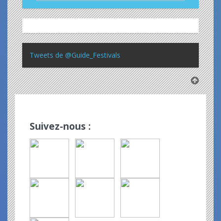
Tweets de @Guide_Festivals
Suivez-nous :