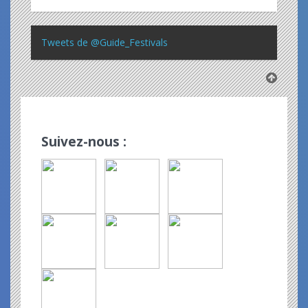
Tweets de @Guide_Festivals
Suivez-nous :