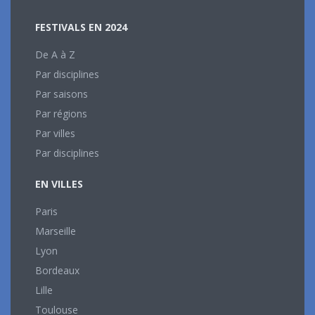
FESTIVALS EN 2024
De A à Z
Par disciplines
Par saisons
Par régions
Par villes
Par disciplines
EN VILLES
Paris
Marseille
Lyon
Bordeaux
Lille
Toulouse