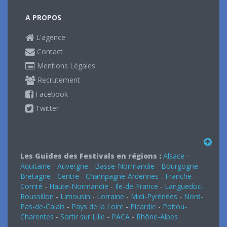
A PROPOS
L'agence
Contact
Mentions Légales
Recrutement
Facebook
Twitter
Les Guides des Festivals en régions :
Alsace
-
Aquitaine
-
Auvergne
-
Basse-Normandie
-
Bourgogne
-
Bretagne
-
Centre
-
Champagne-Ardennes
-
Franche-
Comté
-
Haute-Normandie
-
Ile-de-France
-
Languedoc-
Roussillon
-
Limousin
-
Lorraine
-
Midi-Pyrénées
-
Nord-
Pas-de-Calais
-
Pays de la Loire
-
Picardie
-
Poitou-
Charentes
-
Sortir sur Lille
-
PACA
-
Rhône-Alpes