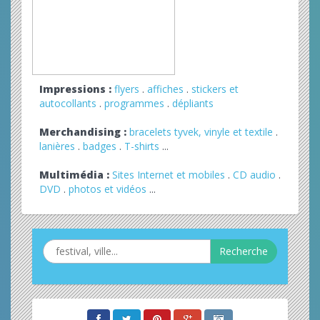
Impressions :
flyers
.
affiches
.
stickers et
autocollants
.
programmes
.
dépliants
Merchandising :
bracelets tyvek, vinyle et textile
.
lanières
.
badges
.
T-shirts
...
Multimédia :
Sites Internet et mobiles
.
CD audio
.
DVD
.
photos et vidéos
...
Recherche