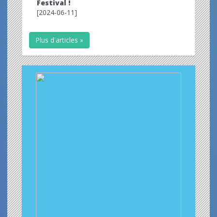
Festival !
[2024-06-11]
Plus d'articles »