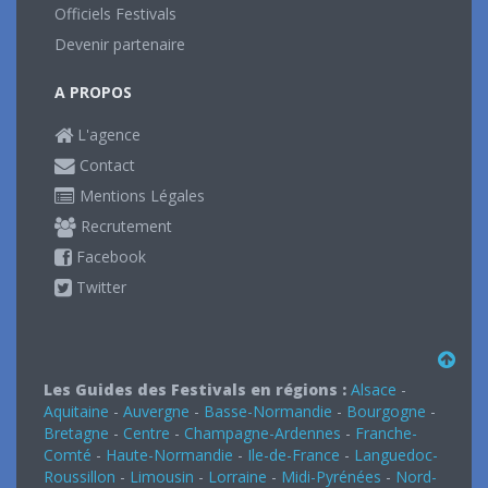
Officiels Festivals
Devenir partenaire
A PROPOS
L'agence
Contact
Mentions Légales
Recrutement
Facebook
Twitter
Les Guides des Festivals en régions :
Alsace
-
Aquitaine
-
Auvergne
-
Basse-Normandie
-
Bourgogne
-
Bretagne
-
Centre
-
Champagne-Ardennes
-
Franche-
Comté
-
Haute-Normandie
-
Ile-de-France
-
Languedoc-
Roussillon
-
Limousin
-
Lorraine
-
Midi-Pyrénées
-
Nord-