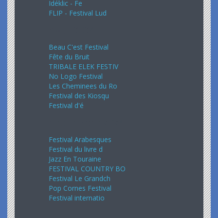
Idéklic - Fe
FLIP - Festival Lud
Août 2024
Beau C'est Festival
Fête du Bruit
TRIBALE ELEK FESTIV
No Logo Festival
Les Cheminees du Ro
Festival des Kiosqu
Festival d'é
Septembre 2024
Festival Arabesques
Festival du livre d
Jazz En Touraine
FESTIVAL COUNTRY BO
Festival Le Grandch
Pop Cornes Festival
Festival internatio