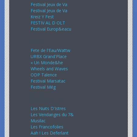
Festival Jeux de Va
Festival Jeux de Va
Kreiz Y Fest
FESTIV AL D OLT
Festival Europ&eacu
Juin 2024
Fete de l'Eau/Wattw
URBX Grand'Place
« Un Monde&he
Wheels and Waves
ODP Talence
Festival Marsatac
Festival Még
Juillet 2024
Les Nuits D'Istres
Les Vendanges du 7&
Musilac
Les Francofolies
Aah ! Les Deferlant