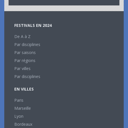
FESTIVALS EN 2024
De A à Z
Par disciplines
Par saisons
Par régions
Par villes
Par disciplines
EN VILLES
Paris
Marseille
Lyon
Bordeaux