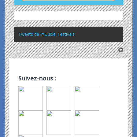
Tweets de @Guide_Festivals
Suivez-nous :