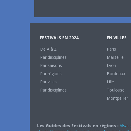
FESTIVALS EN 2024
EN VILLES
De A à Z
Paris
Par disciplines
Marseille
Par saisons
Lyon
Par régions
Bordeaux
Par villes
Lille
Par disciplines
Toulouse
Montpellier
Les Guides des Festivals en régions :
Alsac