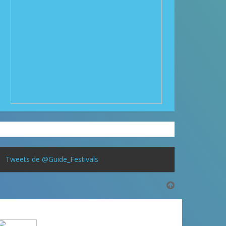
Tweets de @Guide_Festivals