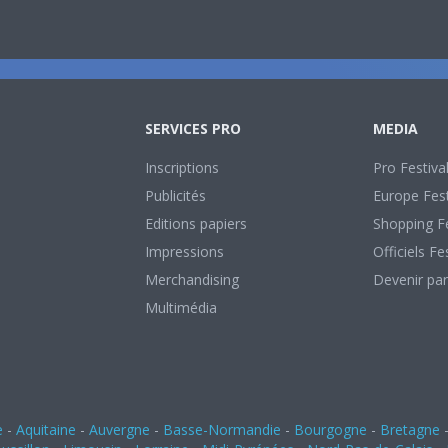
SERVICES PRO
MEDIA
Inscriptions
Pro Festiva
Publicités
Europe Fest
Editions papiers
Shopping Fe
Impressions
Officiels Fe
Merchandising
Devenir par
Multimédia
e
-
Aquitaine
-
Auvergne
-
Basse-Normandie
-
Bourgogne
-
Bretagne