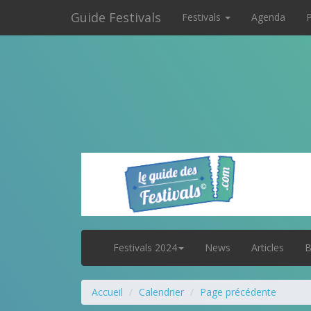
Guide Festivals
Festivals
Agenda
P
Festivals 2024
News
Articles
B
Accueil
Calendrier
Page précédente