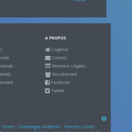
A PROPOS
ls
L'agence
ivals
Contact
stivals
Mentions Légales
stivals
Recrutement
tenaire
Facebook
Twitter
-
Centre
-
Champagne-Ardennes
-
Franche-Comté
-