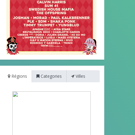
Régions
Categories
Villes