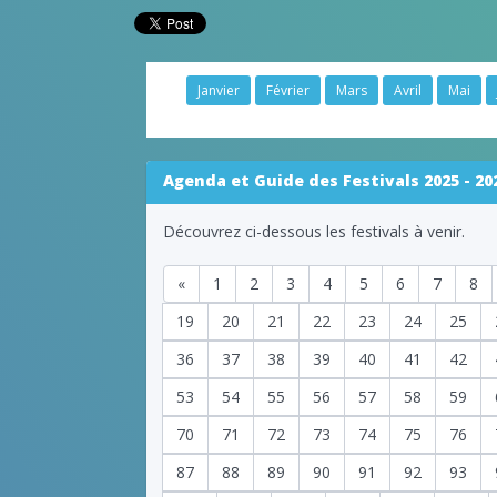
Janvier
Février
Mars
Avril
Mai
Agenda et Guide des Festivals 2025 - 20
Découvrez ci-dessous les festivals à venir.
«
1
2
3
4
5
6
7
8
19
20
21
22
23
24
25
36
37
38
39
40
41
42
53
54
55
56
57
58
59
70
71
72
73
74
75
76
87
88
89
90
91
92
93