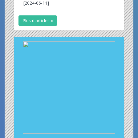
[2024-06-11]
Plus d'articles »