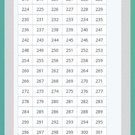
224
225
226
227
228
229
230
231
232
233
234
235
236
237
238
239
240
241
242
243
244
245
246
247
248
249
250
251
252
253
254
255
256
257
258
259
260
261
262
263
264
265
266
267
268
269
270
271
272
273
274
275
276
277
278
279
280
281
282
283
284
285
286
287
288
289
290
291
292
293
294
295
296
297
298
299
300
301