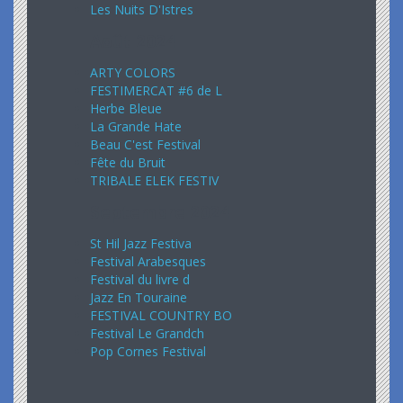
Les Nuits D'Istres
Août 2024
ARTY COLORS
FESTIMERCAT #6 de L
Herbe Bleue
La Grande Hate
Beau C'est Festival
Fête du Bruit
TRIBALE ELEK FESTIV
Septembre 2024
St Hil Jazz Festiva
Festival Arabesques
Festival du livre d
Jazz En Touraine
FESTIVAL COUNTRY BO
Festival Le Grandch
Pop Cornes Festival