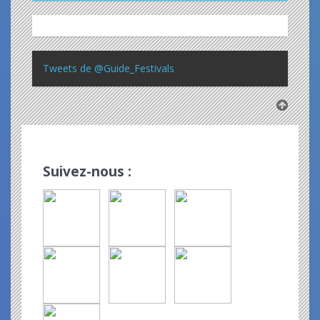
Tweets de @Guide_Festivals
Suivez-nous :