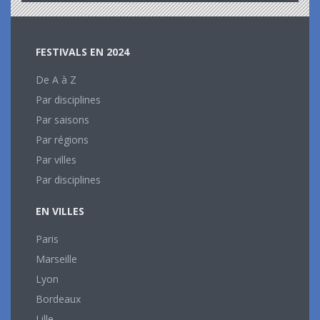
FESTIVALS EN 2024
De A à Z
Par disciplines
Par saisons
Par régions
Par villes
Par disciplines
EN VILLES
Paris
Marseille
Lyon
Bordeaux
Lille