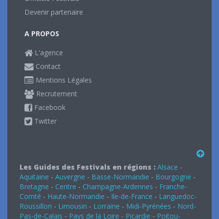
Devenir partenaire
A PROPOS
L'agence
Contact
Mentions Légales
Recrutement
Facebook
Twitter
Les Guides des Festivals en régions :
Alsace
-
Aquitaine
-
Auvergne
-
Basse-Normandie
-
Bourgogne
-
Bretagne
-
Centre
-
Champagne-Ardennes
-
Franche-
Comté
-
Haute-Normandie
-
Ile-de-France
-
Languedoc-
Roussillon
-
Limousin
-
Lorraine
-
Midi-Pyrénées
-
Nord-
Pas-de-Calais
-
Pays de la Loire
-
Picardie
-
Poitou-