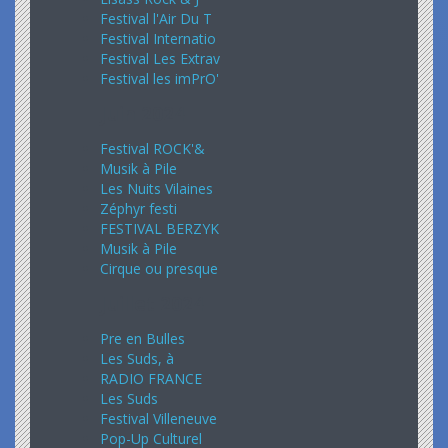
Festival l'Air Du T
Festival Internatio
Festival Les Extrav
Festival les imPrO'
Juin 2024
Festival ROCK'&
Musik à Pile
Les Nuits Vilaines
Zéphyr festi
FESTIVAL BERZYK
Musik à Pile
Cirque ou presque
Juillet 2024
Pre en Bulles
Les Suds, à
RADIO FRANCE
Les Suds
Festival Villeneuve
Pop-Up Culturel