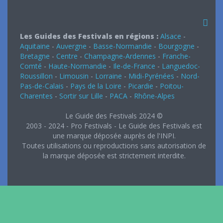
Les Guides des Festivals en régions :
Alsace
-
Aquitaine
-
Auvergne
-
Basse-Normandie
-
Bourgogne
-
Bretagne
-
Centre
-
Champagne-Ardennes
-
Franche-
Comté
-
Haute-Normandie
-
Ile-de-France
-
Languedoc-
Roussillon
-
Limousin
-
Lorraine
-
Midi-Pyrénées
-
Nord-
Pas-de-Calais
-
Pays de la Loire
-
Picardie
-
Poitou-
Charentes
-
Sortir sur Lille
-
PACA
-
Rhône-Alpes
Le Guide des Festivals 2024 ©
2003 - 2024 - Pro Festivals - Le Guide des Festivals est
une marque déposée auprès de l'INPI.
Toutes utilisations ou reproductions sans autorisation de
la marque déposée est strictement interdite.