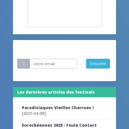
Restez informé
S'inscrire
Les dernières articles des festivals
Paradisiaques Vieilles Charrues !
[2025-04-08]
Eurockéennes 2025 : Foule Contact