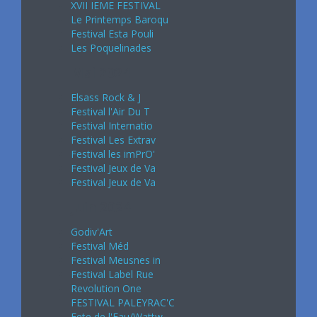
XVII IEME FESTIVAL
Le Printemps Baroqu
Festival Esta Pouli
Les Poquelinades
Mai 2024
Elsass Rock & J
Festival l'Air Du T
Festival Internatio
Festival Les Extrav
Festival les imPrO'
Festival Jeux de Va
Festival Jeux de Va
Juin 2024
Godiv'Art
Festival Méd
Festival Meusnes in
Festival Label Rue
Revolution One
FESTIVAL PALEYRAC'C
Fete de l'Eau/Wattw