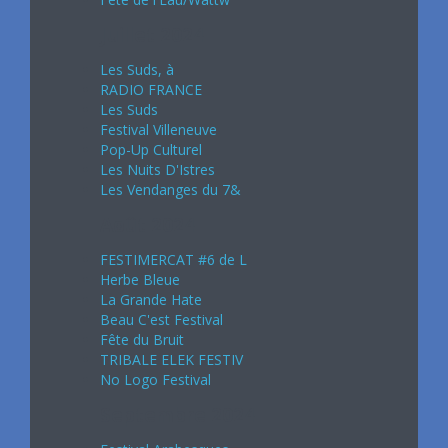
Juillet 2024
Les Suds, à
RADIO FRANCE
Les Suds
Festival Villeneuve
Pop-Up Culturel
Les Nuits D'Istres
Les Vendanges du 7&
Août 2024
FESTIMERCAT #6 de L
Herbe Bleue
La Grande Hate
Beau C'est Festival
Fête du Bruit
TRIBALE ELEK FESTIV
No Logo Festival
Septembre 2024