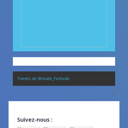
Tweets de @Guide_Festivals
Suivez-nous :