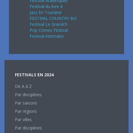
Festival Arabesques
Festival du livre d
Jazz En Touraine
FESTIVAL COUNTRY BO
Festival Le Grandch
Pop Cornes Festival
Festival internatio
FESTIVALS EN 2024
De A à Z
Par disciplines
Par saisons
Par régions
Par villes
Par disciplines