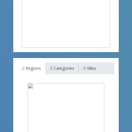
Régions
Categories
Villes