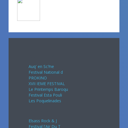
Avril 2024
Auq' en Sc?ne
Festival National d
PROKINO
XVII IEME FESTIVAL
Le Printemps Baroqu
Festival Esta Pouli
Les Poquelinades
Mai 2024
Elsass Rock & J
Festival l'Air Du T