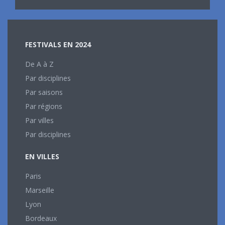
FESTIVALS EN 2024
De A à Z
Par disciplines
Par saisons
Par régions
Par villes
Par disciplines
EN VILLES
Paris
Marseille
Lyon
Bordeaux