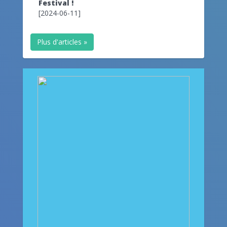
Festival !
[2024-06-11]
Plus d'articles »