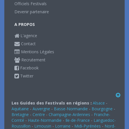
Officiels Festivals
Devenir partenaire
A PROPOS
L'agence
Contact
Mentions Légales
Recrutement
Facebook
Twitter
Les Guides des Festivals en régions :
Alsace
-
Aquitaine
-
Auvergne
-
Basse-Normandie
-
Bourgogne
-
Bretagne
-
Centre
-
Champagne-Ardennes
-
Franche-
Comté
-
Haute-Normandie
-
Ile-de-France
-
Languedoc-
Roussillon
-
Limousin
-
Lorraine
-
Midi-Pyrénées
-
Nord-