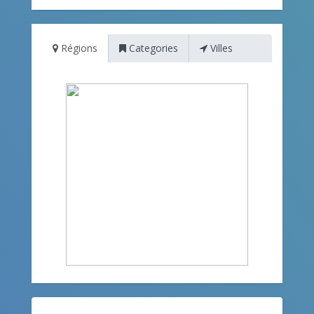
Régions
Categories
Villes