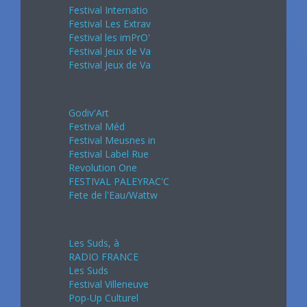
Festival Internatio
Festival Les Extrav
Festival les imPrO'
Festival Jeux de Va
Festival Jeux de Va
Juin 2024
Godiv'Art
Festival Méd
Festival Meusnes in
Festival Label Rue
Revolution One
FESTIVAL PALEYRAC'C
Fete de l'Eau/Wattw
Juillet 2024
Les Suds, à
RADIO FRANCE
Les Suds
Festival Villeneuve
Pop-Up Culturel