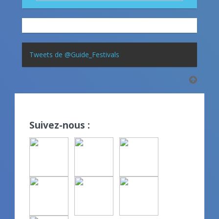
Tweets de @Guide_Festivals
Suivez-nous :