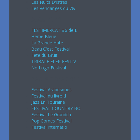
Les Nuits D'Istres
Les Vendanges du 7&
Août 2024
FESTIMERCAT #6 de L
Herbe Bleue
La Grande Hate
Beau C'est Festival
Fête du Bruit
TRIBALE ELEK FESTIV
No Logo Festival
Septembre 2024
Festival Arabesques
Festival du livre d
Jazz En Touraine
FESTIVAL COUNTRY BO
Festival Le Grandch
Pop Cornes Festival
Festival internatio