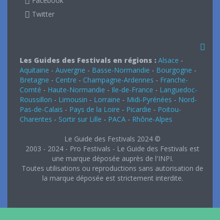
Facebook
Twitter
Les Guides des Festivals en régions :
Alsace
-
Aquitaine
-
Auvergne
-
Basse-Normandie
-
Bourgogne
-
Bretagne
-
Centre
-
Champagne-Ardennes
-
Franche-
Comté
-
Haute-Normandie
-
Ile-de-France
-
Languedoc-
Roussillon
-
Limousin
-
Lorraine
-
Midi-Pyrénées
-
Nord-
Pas-de-Calais
-
Pays de la Loire
-
Picardie
-
Poitou-
Charentes
-
Sortir sur Lille
-
PACA
-
Rhône-Alpes
Le Guide des Festivals 2024 ©
2003 - 2024 - Pro Festivals - Le Guide des Festivals est
une marque déposée auprès de l'INPI.
Toutes utilisations ou reproductions sans autorisation de
la marque déposée est strictement interdite.