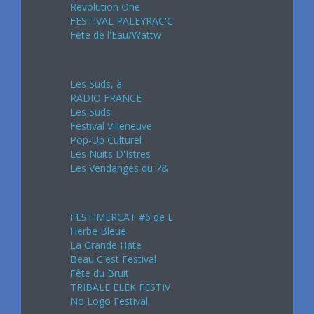
Revolution One
FESTIVAL PALEYRAC'C
Fete de l'Eau/Wattw
Juillet 2024
Les Suds, à
RADIO FRANCE
Les Suds
Festival Villeneuve
Pop-Up Culturel
Les Nuits D'Istres
Les Vendanges du 7&
Août 2024
FESTIMERCAT #6 de L
Herbe Bleue
La Grande Hate
Beau C'est Festival
Fête du Bruit
TRIBALE ELEK FESTIV
No Logo Festival