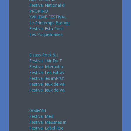
Festival National d
PROKINO
XVII IEME FESTIVAL
Le Printemps Baroqu
Festival Esta Pouli
Les Poquelinades
Mai 2024
Elsass Rock & J
Festival l'Air Du T
Festival Internatio
Festival Les Extrav
Festival les imPrO'
Festival Jeux de Va
Festival Jeux de Va
Juin 2024
Godiv'Art
Festival Méd
Festival Meusnes in
Festival Label Rue