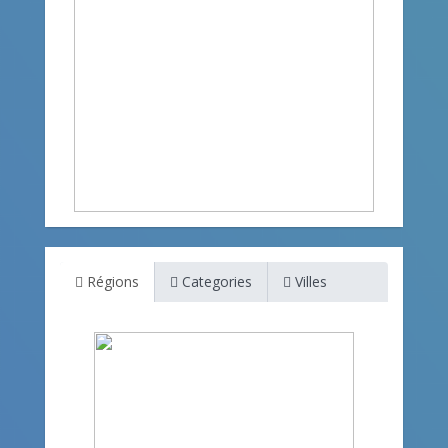
Régions
Categories
Villes