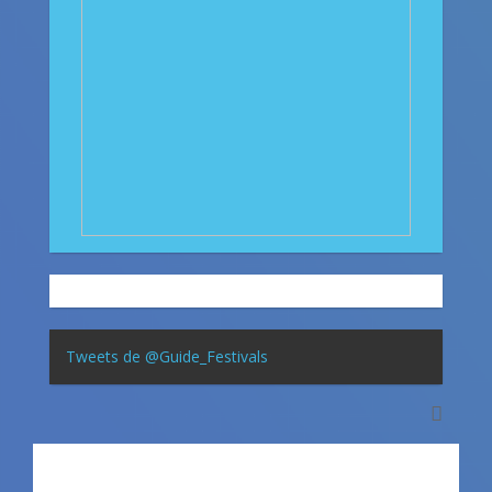
Tweets de @Guide_Festivals