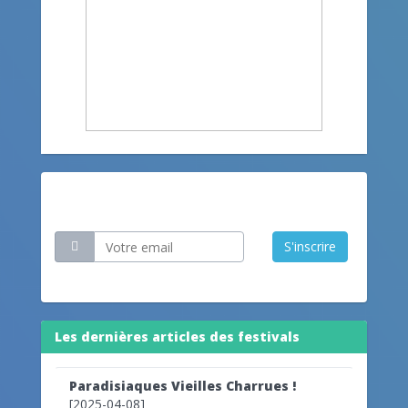
Restez informé
S'inscrire
Les dernières articles des festivals
Paradisiaques Vieilles Charrues !
[2025-04-08]