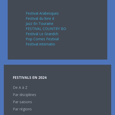
Septembre 2024
Festival Arabesques
Festival du livre d
Jazz En Touraine
FESTIVAL COUNTRY BO
Festival Le Grandch
Pop Cornes Festival
Festival internatio
FESTIVALS EN 2024
De A à Z
Par disciplines
Par saisons
Par régions