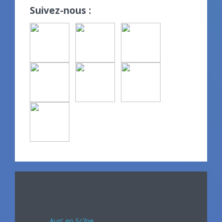
Suivez-nous :
Avril 2024
Auq' en Sc?ne