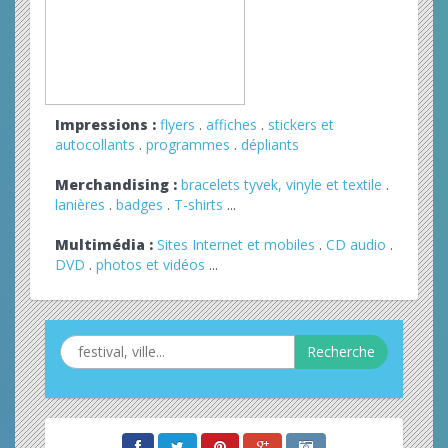
Impressions :
flyers
.
affiches
.
stickers et
autocollants
.
programmes
.
dépliants
Merchandising :
bracelets tyvek, vinyle et textile
.
lanières
.
badges
.
T-shirts
...
Multimédia :
Sites Internet et mobiles
.
CD audio
.
DVD
.
photos et vidéos
...
Recherche