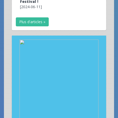
Festival !
[2024-06-11]
Plus d'articles »