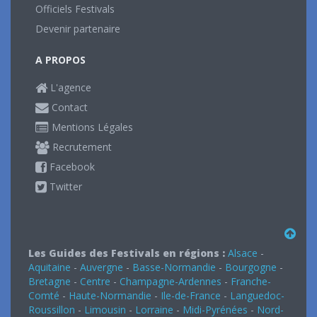
Officiels Festivals
Devenir partenaire
A PROPOS
L'agence
Contact
Mentions Légales
Recrutement
Facebook
Twitter
Les Guides des Festivals en régions :
Alsace
-
Aquitaine
-
Auvergne
-
Basse-Normandie
-
Bourgogne
-
Bretagne
-
Centre
-
Champagne-Ardennes
-
Franche-
Comté
-
Haute-Normandie
-
Ile-de-France
-
Languedoc-
Roussillon
-
Limousin
-
Lorraine
-
Midi-Pyrénées
-
Nord-