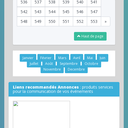
536
537
538
539
540
541
542
543
544
545
546
547
548
549
550
551
552
553
»
Haut de page
Janvier
Février
Mars
Avril
Mai
Juin
Juillet
Août
Septembre
Octobre
Novembre
Decembre
Liens recommandés Annonces
: produits services
pour la communication de vos événements