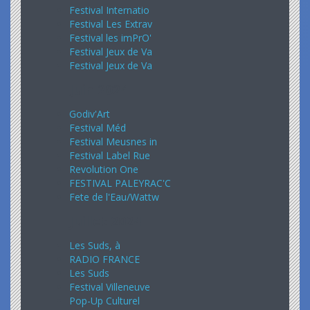
Festival Internatio
Festival Les Extrav
Festival les imPrO'
Festival Jeux de Va
Festival Jeux de Va
Juin 2024
Godiv'Art
Festival Méd
Festival Meusnes in
Festival Label Rue
Revolution One
FESTIVAL PALEYRAC'C
Fete de l'Eau/Wattw
Juillet 2024
Les Suds, à
RADIO FRANCE
Les Suds
Festival Villeneuve
Pop-Up Culturel