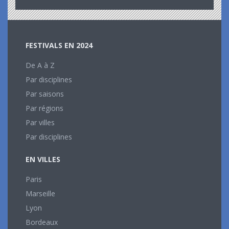
FESTIVALS EN 2024
De A à Z
Par disciplines
Par saisons
Par régions
Par villes
Par disciplines
EN VILLES
Paris
Marseille
Lyon
Bordeaux