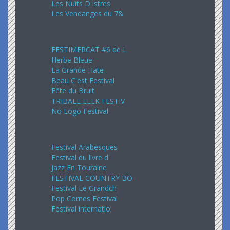
Les Nuits D'Istres
Les Vendanges du 7&
Août 2024
FESTIMERCAT #6 de L
Herbe Bleue
La Grande Hate
Beau C'est Festival
Fête du Bruit
TRIBALE ELEK FESTIV
No Logo Festival
Septembre 2024
Festival Arabesques
Festival du livre d
Jazz En Touraine
FESTIVAL COUNTRY BO
Festival Le Grandch
Pop Cornes Festival
Festival internatio