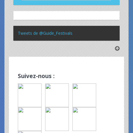
Tweets de @Guide_Festivals
Suivez-nous :