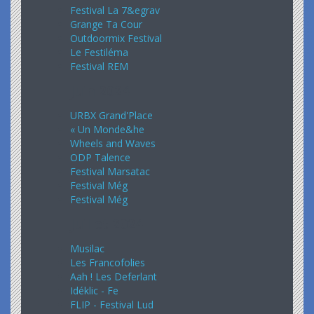
Festival La 7&egrav
Grange Ta Cour
Outdoormix Festival
Le Festiléma
Festival REM
Juin 2024
URBX Grand'Place
« Un Monde&he
Wheels and Waves
ODP Talence
Festival Marsatac
Festival Még
Festival Még
Juillet 2024
Musilac
Les Francofolies
Aah ! Les Deferlant
Idéklic - Fe
FLIP - Festival Lud