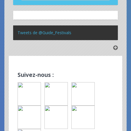
Tweets de @Guide_Festivals
Suivez-nous :