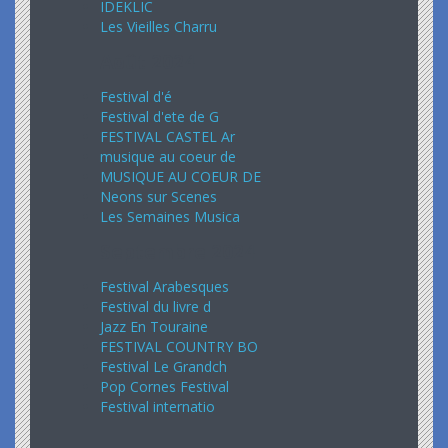
IDEKLIC
Les Vieilles Charru
Août 2024
Festival d'é
Festival d'ete de G
FESTIVAL CASTEL Ar
musique au coeur de
MUSIQUE AU COEUR DE
Neons sur Scenes
Les Semaines Musica
Septembre 2024
Festival Arabesques
Festival du livre d
Jazz En Touraine
FESTIVAL COUNTRY BO
Festival Le Grandch
Pop Cornes Festival
Festival internatio