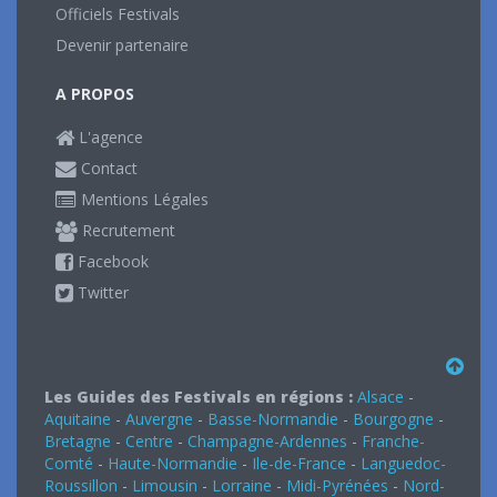
Officiels Festivals
Devenir partenaire
A PROPOS
L'agence
Contact
Mentions Légales
Recrutement
Facebook
Twitter
Les Guides des Festivals en régions :
Alsace
-
Aquitaine
-
Auvergne
-
Basse-Normandie
-
Bourgogne
-
Bretagne
-
Centre
-
Champagne-Ardennes
-
Franche-
Comté
-
Haute-Normandie
-
Ile-de-France
-
Languedoc-
Roussillon
-
Limousin
-
Lorraine
-
Midi-Pyrénées
-
Nord-