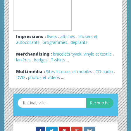
Impressions :
flyers
.
affiches
.
stickers et
autocollants
.
programmes
.
dépliants
Merchandising :
bracelets tyvek, vinyle et textile
.
lanières
.
badges
.
T-shirts
...
Multimédia :
Sites Internet et mobiles
.
CD audio
.
DVD
.
photos et vidéos
...
Recherche