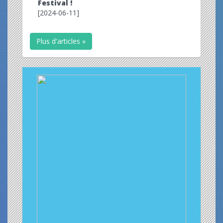
Festival !
[2024-06-11]
Plus d'articles »