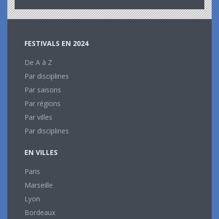
FESTIVALS EN 2024
De A à Z
Par disciplines
Par saisons
Par régions
Par villes
Par disciplines
EN VILLES
Paris
Marseille
Lyon
Bordeaux