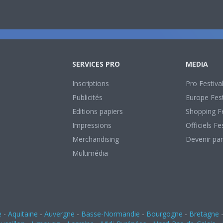
SERVICES PRO
MEDIA
Inscriptions
Pro Festiva
Publicités
Europe Fest
Editions papiers
Shopping Fe
Impressions
Officiels Fe
Merchandising
Devenir par
Multimédia
e
-
Aquitaine
-
Auvergne
-
Basse-Normandie
-
Bourgogne
-
Bretagne