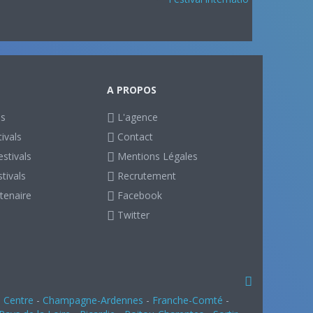
A PROPOS
ls
L'agence
ivals
Contact
stivals
Mentions Légales
stivals
Recrutement
tenaire
Facebook
Twitter
-
Centre
-
Champagne-Ardennes
-
Franche-Comté
-