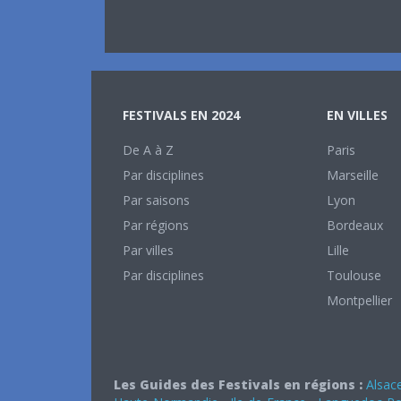
FESTIVALS EN 2024
EN VILLES
De A à Z
Paris
Par disciplines
Marseille
Par saisons
Lyon
Par régions
Bordeaux
Par villes
Lille
Par disciplines
Toulouse
Montpellier
Les Guides des Festivals en régions :
Alsac