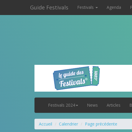
Guide Festivals
Festivals
Agenda
P
Festivals 2024
News
Articles
B
Accueil
Calendrier
Page précédente