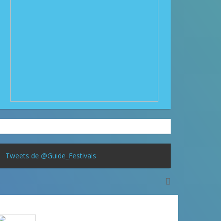
Tweets de @Guide_Festivals