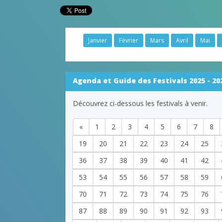
Janvier
Février
Mars
Avril
Mai
Agenda et Guide des Festivals 2025 - 20
Découvrez ci-dessous les festivals à venir.
«
1
2
3
4
5
6
7
8
19
20
21
22
23
24
25
36
37
38
39
40
41
42
53
54
55
56
57
58
59
70
71
72
73
74
75
76
87
88
89
90
91
92
93