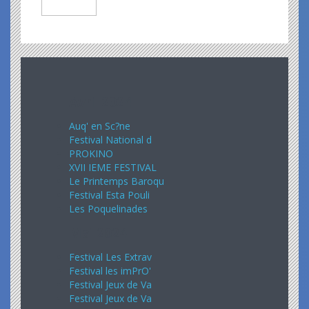
Avril 2024
Auq' en Sc?ne
Festival National d
PROKINO
XVII IEME FESTIVAL
Le Printemps Baroqu
Festival Esta Pouli
Les Poquelinades
Mai 2024
Festival Les Extrav
Festival les imPrO'
Festival Jeux de Va
Festival Jeux de Va