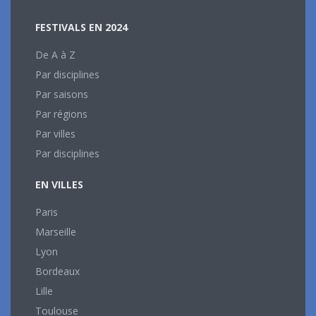
FESTIVALS EN 2024
De A à Z
Par disciplines
Par saisons
Par régions
Par villes
Par disciplines
EN VILLES
Paris
Marseille
Lyon
Bordeaux
Lille
Toulouse