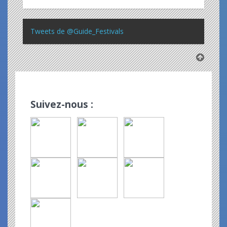
Tweets de @Guide_Festivals
Suivez-nous :