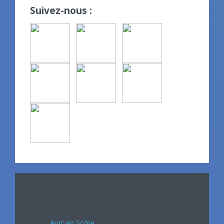
Suivez-nous :
Avril 2024
Auq' en Sc?ne