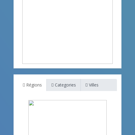
Régions
Categories
Villes