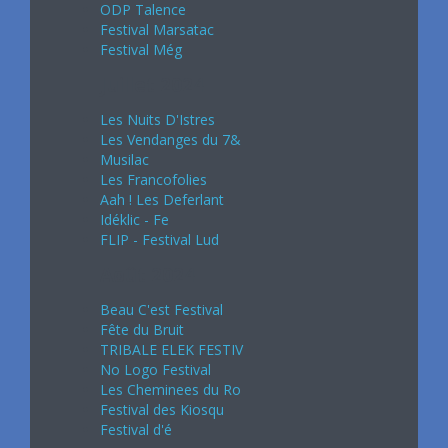
ODP Talence
Festival Marsatac
Festival Még
Juillet 2024
Les Nuits D'Istres
Les Vendanges du 7&
Musilac
Les Francofolies
Aah ! Les Deferlant
Idéklic - Fe
FLIP - Festival Lud
Août 2024
Beau C'est Festival
Fête du Bruit
TRIBALE ELEK FESTIV
No Logo Festival
Les Cheminees du Ro
Festival des Kiosqu
Festival d'é