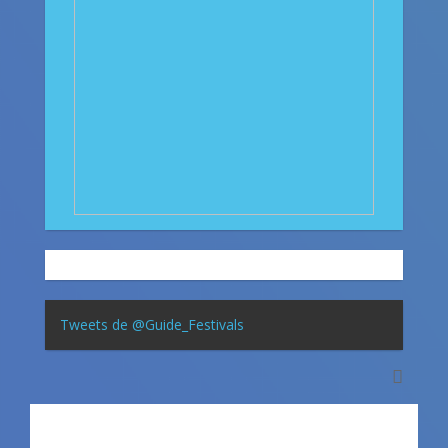
Tweets de @Guide_Festivals