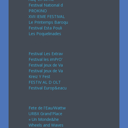
Festival National d
PROKINO
XVII IEME FESTIVAL
Le Printemps Baroqu
Festival Esta Pouli
Les Poquelinades
Mai 2024
Festival Les Extrav
Festival les imPrO'
Festival Jeux de Va
Festival Jeux de Va
Kreiz Y Fest
FESTIV AL D OLT
Festival Europ&eacu
Juin 2024
Fete de l'Eau/Wattw
URBX Grand'Place
« Un Monde&he
Wheels and Waves