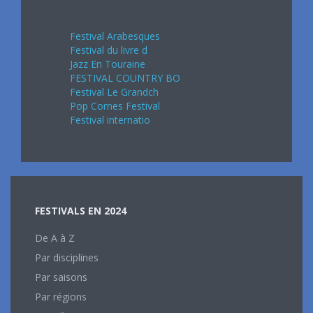
Septembre 2024
Festival Arabesques
Festival du livre d
Jazz En Touraine
FESTIVAL COUNTRY BO
Festival Le Grandch
Pop Cornes Festival
Festival internatio
FESTIVALS EN 2024
De A à Z
Par disciplines
Par saisons
Par régions