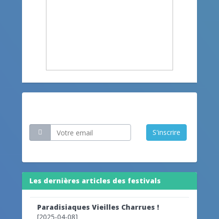
Restez informé
S'inscrire
Les dernières articles des festivals
Paradisiaques Vieilles Charrues !
[2025-04-08]