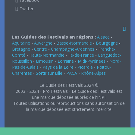
Facebook
Twitter
Les Guides des Festivals en régions :
Alsace
-
Aquitaine
-
Auvergne
-
Basse-Normandie
-
Bourgogne
-
Bretagne
-
Centre
-
Champagne-Ardennes
-
Franche-
Comté
-
Haute-Normandie
-
Ile-de-France
-
Languedoc-
Roussillon
-
Limousin
-
Lorraine
-
Midi-Pyrénées
-
Nord-
Pas-de-Calais
-
Pays de la Loire
-
Picardie
-
Poitou-
Charentes
-
Sortir sur Lille
-
PACA
-
Rhône-Alpes
Le Guide des Festivals 2024 ©
2003 - 2024 - Pro Festivals - Le Guide des Festivals est
une marque déposée auprès de l'INPI.
Toutes utilisations ou reproductions sans autorisation de
la marque déposée est strictement interdite.