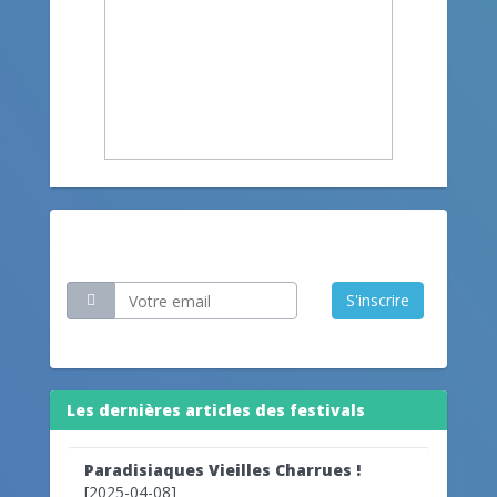
Restez informé
S'inscrire
Les dernières articles des festivals
Paradisiaques Vieilles Charrues !
[2025-04-08]