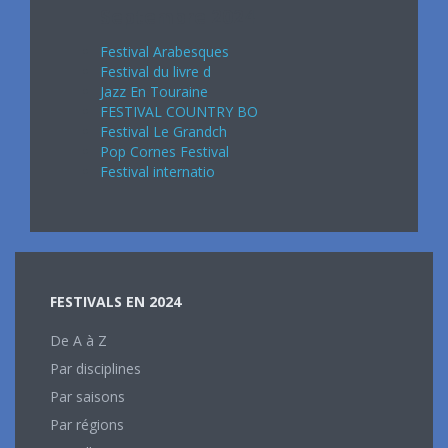
Septembre 2024
Festival Arabesques
Festival du livre d
Jazz En Touraine
FESTIVAL COUNTRY BO
Festival Le Grandch
Pop Cornes Festival
Festival internatio
FESTIVALS EN 2024
De A à Z
Par disciplines
Par saisons
Par régions