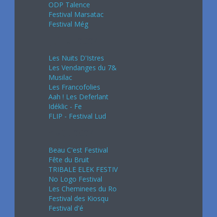
ODP Talence
Festival Marsatac
Festival Még
Juillet 2024
Les Nuits D'Istres
Les Vendanges du 7&
Musilac
Les Francofolies
Aah ! Les Deferlant
Idéklic - Fe
FLIP - Festival Lud
Août 2024
Beau C'est Festival
Fête du Bruit
TRIBALE ELEK FESTIV
No Logo Festival
Les Cheminees du Ro
Festival des Kiosqu
Festival d'é