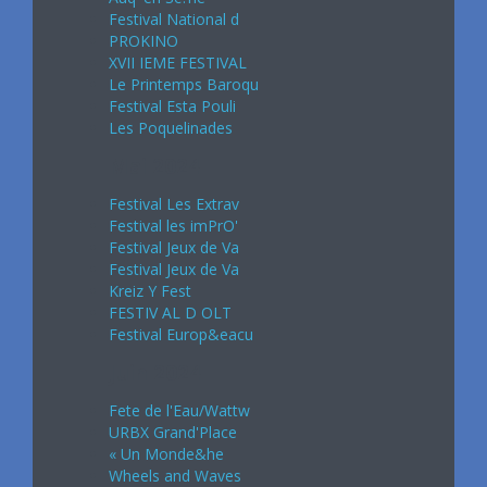
Festival National d
PROKINO
XVII IEME FESTIVAL
Le Printemps Baroqu
Festival Esta Pouli
Les Poquelinades
Mai 2024
Festival Les Extrav
Festival les imPrO'
Festival Jeux de Va
Festival Jeux de Va
Kreiz Y Fest
FESTIV AL D OLT
Festival Europ&eacu
Juin 2024
Fete de l'Eau/Wattw
URBX Grand'Place
« Un Monde&he
Wheels and Waves