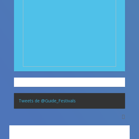
Tweets de @Guide_Festivals