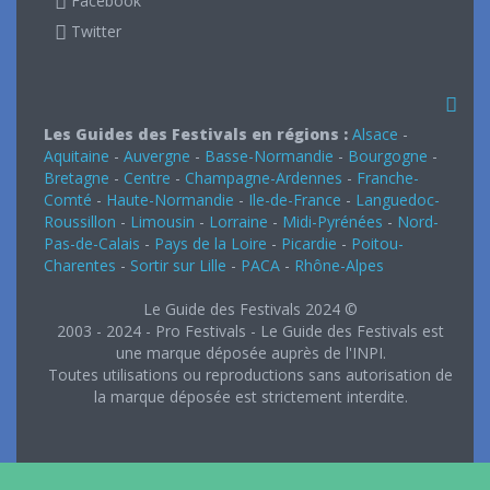
Facebook
Twitter
Les Guides des Festivals en régions :
Alsace
-
Aquitaine
-
Auvergne
-
Basse-Normandie
-
Bourgogne
-
Bretagne
-
Centre
-
Champagne-Ardennes
-
Franche-
Comté
-
Haute-Normandie
-
Ile-de-France
-
Languedoc-
Roussillon
-
Limousin
-
Lorraine
-
Midi-Pyrénées
-
Nord-
Pas-de-Calais
-
Pays de la Loire
-
Picardie
-
Poitou-
Charentes
-
Sortir sur Lille
-
PACA
-
Rhône-Alpes
Le Guide des Festivals 2024 ©
2003 - 2024 - Pro Festivals - Le Guide des Festivals est
une marque déposée auprès de l'INPI.
Toutes utilisations ou reproductions sans autorisation de
la marque déposée est strictement interdite.