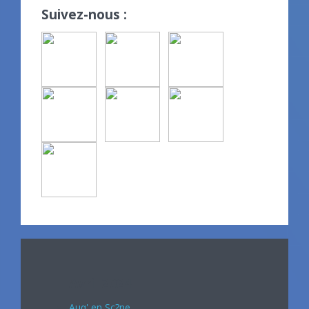
Suivez-nous :
Avril 2024
Auq' en Sc?ne