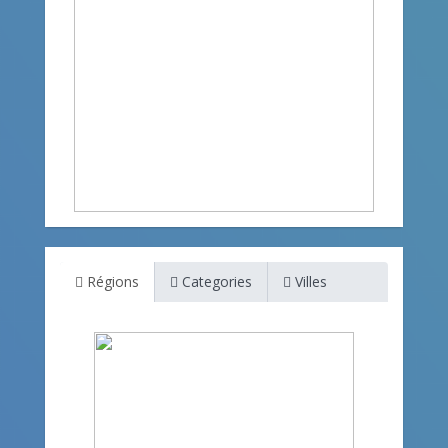
Régions
Categories
Villes