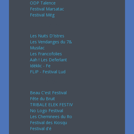
ODP Talence
Festival Marsatac
Festival Még
Juillet 2024
Les Nuits D'Istres
Les Vendanges du 7&
Musilac
Les Francofolies
Aah ! Les Deferlant
Idéklic - Fe
FLIP - Festival Lud
Août 2024
Beau C'est Festival
Fête du Bruit
TRIBALE ELEK FESTIV
No Logo Festival
Les Cheminees du Ro
Festival des Kiosqu
Festival d'é