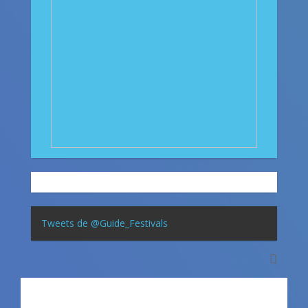
Tweets de @Guide_Festivals