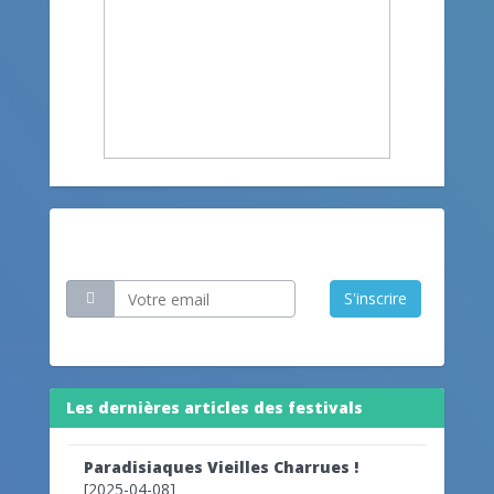
Restez informé
S'inscrire
Les dernières articles des festivals
Paradisiaques Vieilles Charrues !
[2025-04-08]