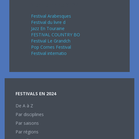
Septembre 2024
Festival Arabesques
Festival du livre d
Jazz En Touraine
FESTIVAL COUNTRY BO
Festival Le Grandch
Pop Cornes Festival
Festival internatio
FESTIVALS EN 2024
De A à Z
Par disciplines
Par saisons
Par régions