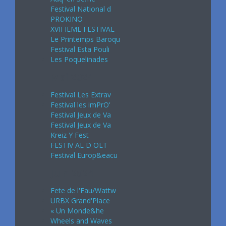
Festival National d
PROKINO
XVII IEME FESTIVAL
Le Printemps Baroqu
Festival Esta Pouli
Les Poquelinades
Mai 2024
Festival Les Extrav
Festival les imPrO'
Festival Jeux de Va
Festival Jeux de Va
Kreiz Y Fest
FESTIV AL D OLT
Festival Europ&eacu
Juin 2024
Fete de l'Eau/Wattw
URBX Grand'Place
« Un Monde&he
Wheels and Waves