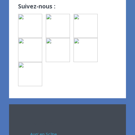
Suivez-nous :
Avril 2024
Auq' en Sc?ne