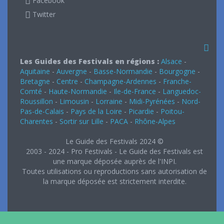
Facebook
Twitter
Les Guides des Festivals en régions :
Alsace
-
Aquitaine
-
Auvergne
-
Basse-Normandie
-
Bourgogne
-
Bretagne
-
Centre
-
Champagne-Ardennes
-
Franche-
Comté
-
Haute-Normandie
-
Ile-de-France
-
Languedoc-
Roussillon
-
Limousin
-
Lorraine
-
Midi-Pyrénées
-
Nord-
Pas-de-Calais
-
Pays de la Loire
-
Picardie
-
Poitou-
Charentes
-
Sortir sur Lille
-
PACA
-
Rhône-Alpes
Le Guide des Festivals 2024 ©
2003 - 2024 - Pro Festivals - Le Guide des Festivals est
une marque déposée auprès de l'INPI.
Toutes utilisations ou reproductions sans autorisation de
la marque déposée est strictement interdite.