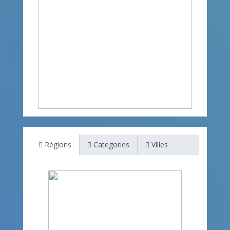
Régions
Categories
Villes