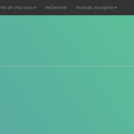
rès de chez vous
Rechercher
Festivals Inscription