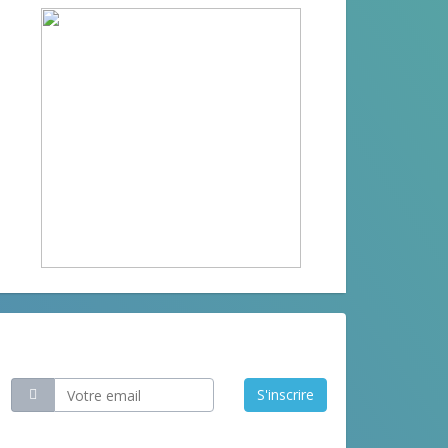
Restez informé
S'inscrire