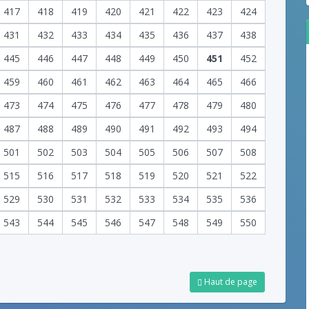
417
418
419
420
421
422
423
424
431
432
433
434
435
436
437
438
445
446
447
448
449
450
451
452
459
460
461
462
463
464
465
466
473
474
475
476
477
478
479
480
487
488
489
490
491
492
493
494
501
502
503
504
505
506
507
508
515
516
517
518
519
520
521
522
529
530
531
532
533
534
535
536
543
544
545
546
547
548
549
550
Haut de page