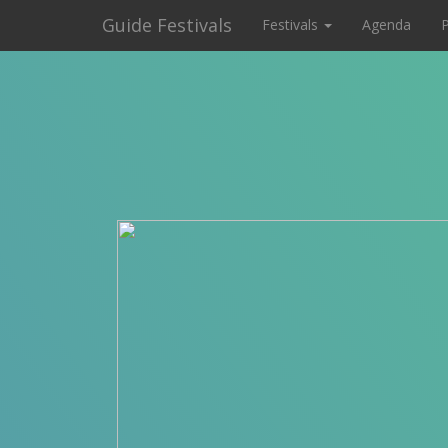
Guide Festivals
Festivals
Agenda
P