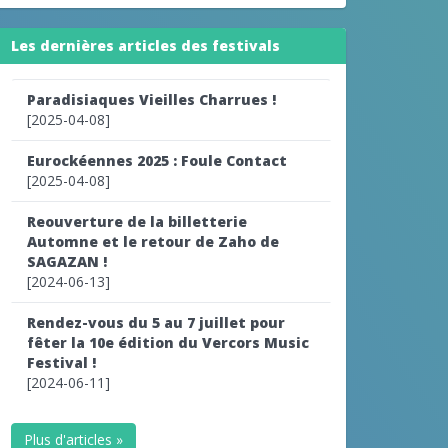
Les dernières articles des festivals
Paradisiaques Vieilles Charrues !
[2025-04-08]
Eurockéennes 2025 : Foule Contact
[2025-04-08]
Reouverture de la billetterie
Automne et le retour de Zaho de
SAGAZAN !
[2024-06-13]
Rendez-vous du 5 au 7 juillet pour
fêter la 10e édition du Vercors Music
Festival !
[2024-06-11]
Plus d'articles »