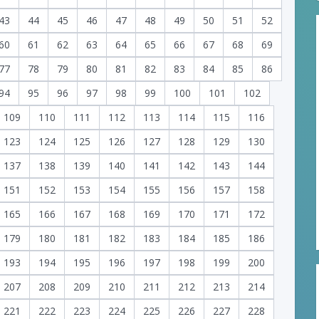
43
44
45
46
47
48
49
50
51
52
60
61
62
63
64
65
66
67
68
69
77
78
79
80
81
82
83
84
85
86
94
95
96
97
98
99
100
101
102
109
110
111
112
113
114
115
116
123
124
125
126
127
128
129
130
137
138
139
140
141
142
143
144
151
152
153
154
155
156
157
158
165
166
167
168
169
170
171
172
179
180
181
182
183
184
185
186
193
194
195
196
197
198
199
200
207
208
209
210
211
212
213
214
221
222
223
224
225
226
227
228