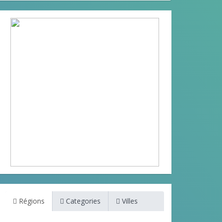
Régions
Categories
Villes