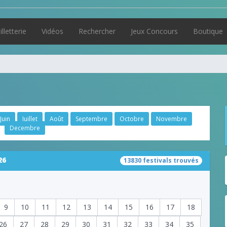
illetterie
Vidéos
Rechercher
Jeux Concours
Boutique
Juin
Juillet
Août
Septembre
Octobre
Novembre
Decembre
26
13830 festivals trouvés
9
10
11
12
13
14
15
16
17
18
26
27
28
29
30
31
32
33
34
35