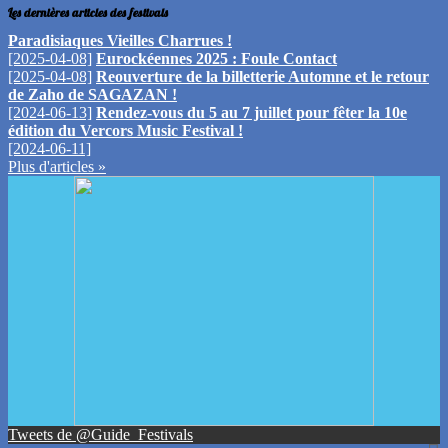
Les dernières articles des festivals
Paradisiaques Vieilles Charrues !
[2025-04-08]
Eurockéennes 2025 : Foule Contact
[2025-04-08]
Reouverture de la billetterie Automne et le retour
de Zaho de SAGAZAN !
[2024-06-13]
Rendez-vous du 5 au 7 juillet pour fêter la 10e
édition du Vercors Music Festival !
[2024-06-11]
Plus d'articles »
Tweets de @Guide_Festivals