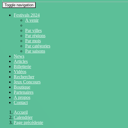
Toggle navigation
Festivals 2024
A venir
Par villes
Par régions
Par mois
Par catégories
Par saisons
News
Articles
Billetterie
Vidéos
Rechercher
Jeux Concours
Boutique
Partenaires
A propos
Contact
Accueil
Calendrier
Page précédente