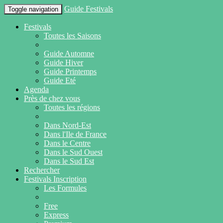
Guide Festivals
Toggle navigation
Festivals
Toutes les Saisons
Guide Automne
Guide Hiver
Guide Printemps
Guide Eté
Agenda
Près de chez vous
Toutes les régions
Dans Nord-Est
Dans l'Ile de France
Dans le Centre
Dans le Sud Ouest
Dans le Sud Est
Rechercher
Festivals Inscription
Les Formules
Free
Express