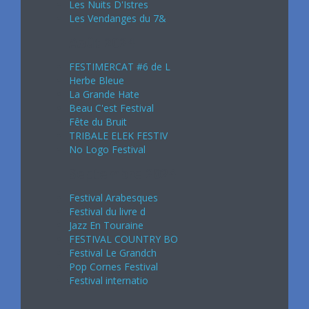
Les Nuits D'Istres
Les Vendanges du 7&
Août 2024
FESTIMERCAT #6 de L
Herbe Bleue
La Grande Hate
Beau C'est Festival
Fête du Bruit
TRIBALE ELEK FESTIV
No Logo Festival
Septembre 2024
Festival Arabesques
Festival du livre d
Jazz En Touraine
FESTIVAL COUNTRY BO
Festival Le Grandch
Pop Cornes Festival
Festival internatio