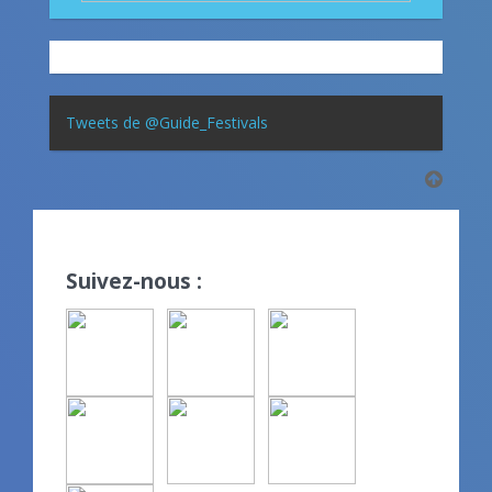
Tweets de @Guide_Festivals
Suivez-nous :