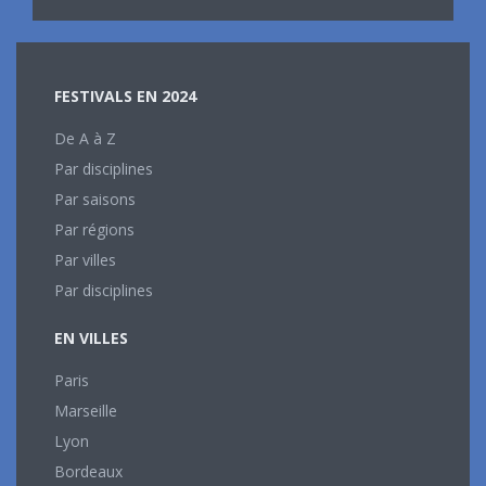
FESTIVALS EN 2024
De A à Z
Par disciplines
Par saisons
Par régions
Par villes
Par disciplines
EN VILLES
Paris
Marseille
Lyon
Bordeaux