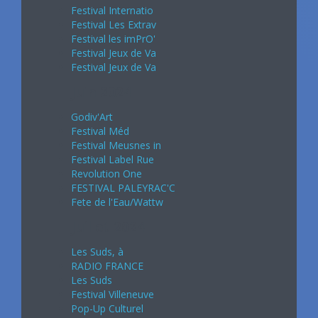
Festival Internatio
Festival Les Extrav
Festival les imPrO'
Festival Jeux de Va
Festival Jeux de Va
Juin 2024
Godiv'Art
Festival Méd
Festival Meusnes in
Festival Label Rue
Revolution One
FESTIVAL PALEYRAC'C
Fete de l'Eau/Wattw
Juillet 2024
Les Suds, à
RADIO FRANCE
Les Suds
Festival Villeneuve
Pop-Up Culturel