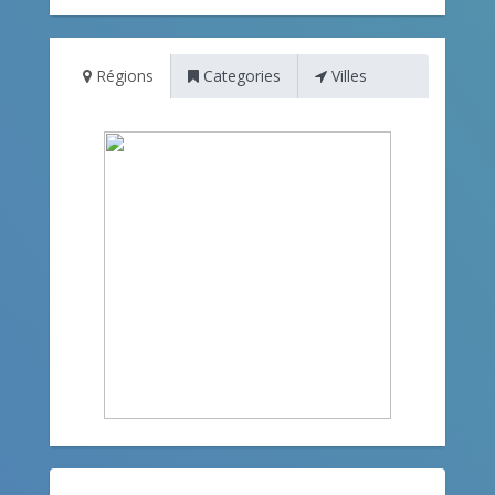
Régions
Categories
Villes