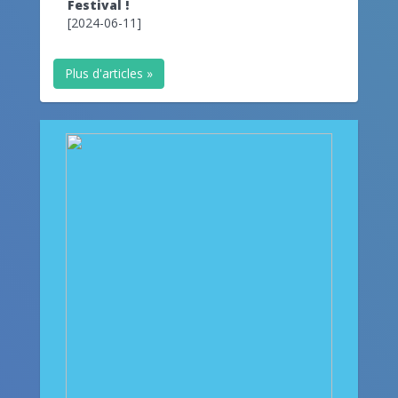
Festival !
[2024-06-11]
Plus d'articles »