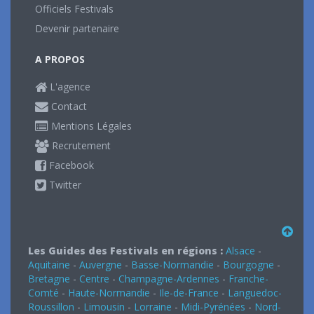
Officiels Festivals
Devenir partenaire
A PROPOS
L'agence
Contact
Mentions Légales
Recrutement
Facebook
Twitter
Les Guides des Festivals en régions :
Alsace
-
Aquitaine
-
Auvergne
-
Basse-Normandie
-
Bourgogne
-
Bretagne
-
Centre
-
Champagne-Ardennes
-
Franche-
Comté
-
Haute-Normandie
-
Ile-de-France
-
Languedoc-
Roussillon
-
Limousin
-
Lorraine
-
Midi-Pyrénées
-
Nord-