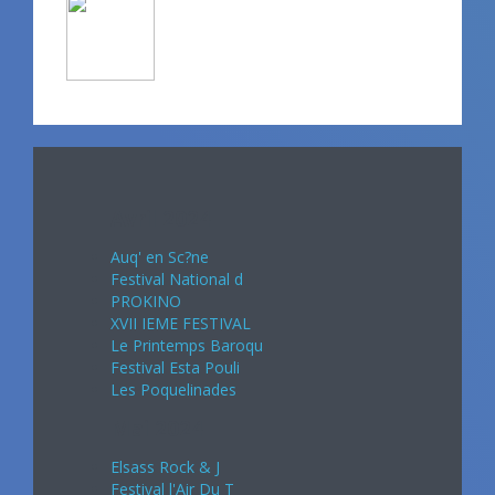
Avril 2024
Auq' en Sc?ne
Festival National d
PROKINO
XVII IEME FESTIVAL
Le Printemps Baroqu
Festival Esta Pouli
Les Poquelinades
Mai 2024
Elsass Rock & J
Festival l'Air Du T