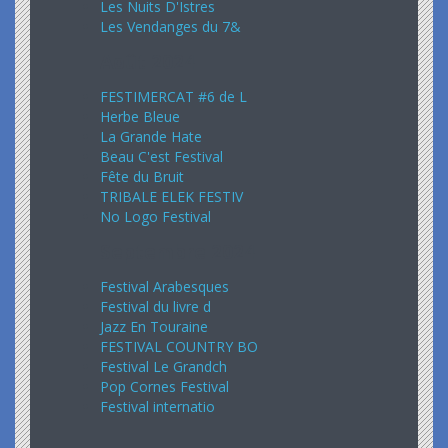
Les Nuits D'Istres
Les Vendanges du 7&
Août 2024
FESTIMERCAT #6 de L
Herbe Bleue
La Grande Hate
Beau C'est Festival
Fête du Bruit
TRIBALE ELEK FESTIV
No Logo Festival
Septembre 2024
Festival Arabesques
Festival du livre d
Jazz En Touraine
FESTIVAL COUNTRY BO
Festival Le Grandch
Pop Cornes Festival
Festival internatio