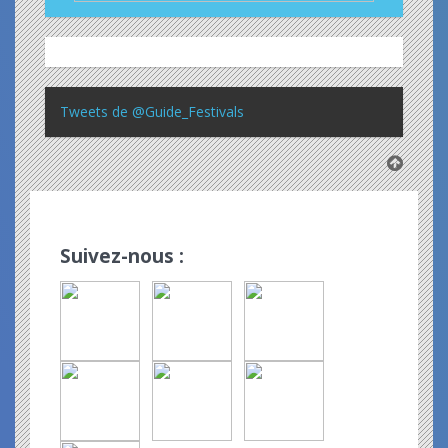
Tweets de @Guide_Festivals
Suivez-nous :