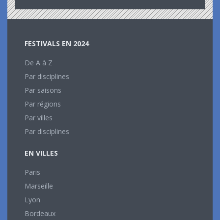
FESTIVALS EN 2024
De A à Z
Par disciplines
Par saisons
Par régions
Par villes
Par disciplines
EN VILLES
Paris
Marseille
Lyon
Bordeaux