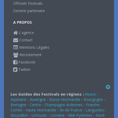
Officiels Festivals
Devenir partenaire
A PROPOS
L'agence
Contact
Mentions Légales
Recrutement
Facebook
Twitter
Les Guides des Festivals en régions :
Alsace
-
Aquitaine
-
Auvergne
-
Basse-Normandie
-
Bourgogne
-
Bretagne
-
Centre
-
Champagne-Ardennes
-
Franche-
Comté
-
Haute-Normandie
-
Ile-de-France
-
Languedoc-
Roussillon
-
Limousin
-
Lorraine
-
Midi-Pyrénées
-
Nord-