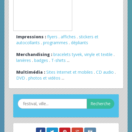
Impressions :
flyers
.
affiches
.
stickers et
autocollants
.
programmes
.
dépliants
Merchandising :
bracelets tyvek, vinyle et textile
.
lanières
.
badges
.
T-shirts
...
Multimédia :
Sites Internet et mobiles
.
CD audio
.
DVD
.
photos et vidéos
...
Recherche