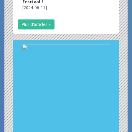
Festival !
[2024-06-11]
Plus d'articles »