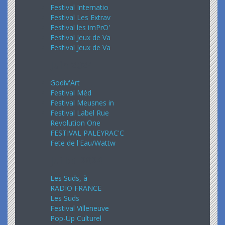
Festival Internatio
Festival Les Extrav
Festival les imPrO'
Festival Jeux de Va
Festival Jeux de Va
Juin 2024
Godiv'Art
Festival Méd
Festival Meusnes in
Festival Label Rue
Revolution One
FESTIVAL PALEYRAC'C
Fete de l'Eau/Wattw
Juillet 2024
Les Suds, à
RADIO FRANCE
Les Suds
Festival Villeneuve
Pop-Up Culturel