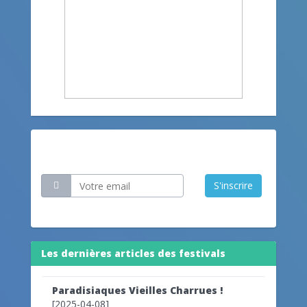
Restez informé
S'inscrire
Les dernières articles des festivals
Paradisiaques Vieilles Charrues !
[2025-04-08]