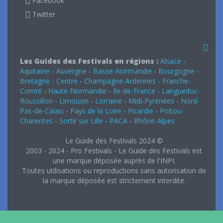
Facebook
Twitter
Les Guides des Festivals en régions :
Alsace
-
Aquitaine
-
Auvergne
-
Basse-Normandie
-
Bourgogne
-
Bretagne
-
Centre
-
Champagne-Ardennes
-
Franche-
Comté
-
Haute-Normandie
-
Ile-de-France
-
Languedoc-
Roussillon
-
Limousin
-
Lorraine
-
Midi-Pyrénées
-
Nord-
Pas-de-Calais
-
Pays de la Loire
-
Picardie
-
Poitou-
Charentes
-
Sortir sur Lille
-
PACA
-
Rhône-Alpes
Le Guide des Festivals 2024 ©
2003 - 2024 - Pro Festivals - Le Guide des Festivals est
une marque déposée auprès de l'INPI.
Toutes utilisations ou reproductions sans autorisation de
la marque déposée est strictement interdite.