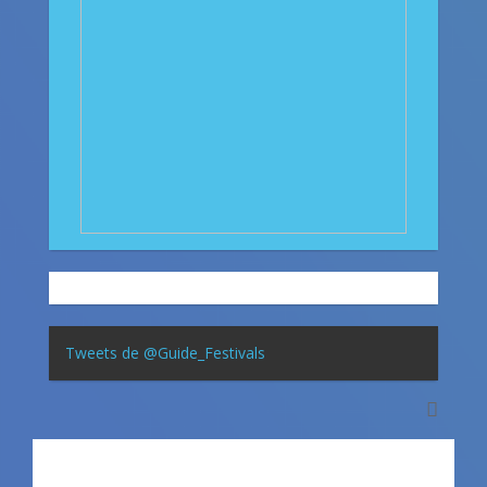
Tweets de @Guide_Festivals