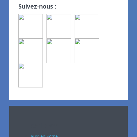
Suivez-nous :
Avril 2024
Auq' en Sc?ne