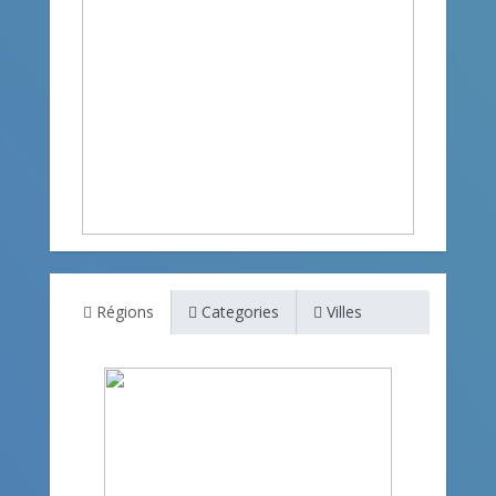
Régions
Categories
Villes