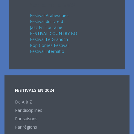
Septembre 2024
Festival Arabesques
Festival du livre d
Jazz En Touraine
FESTIVAL COUNTRY BO
Festival Le Grandch
Pop Cornes Festival
Festival internatio
FESTIVALS EN 2024
De A à Z
Par disciplines
Par saisons
Par régions