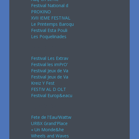
Festival National d
PROKINO
XVII IEME FESTIVAL
Le Printemps Baroqu
Festival Esta Pouli
Les Poquelinades
Mai 2024
Festival Les Extrav
Festival les imPrO'
Festival Jeux de Va
Festival Jeux de Va
Kreiz Y Fest
FESTIV AL D OLT
Festival Europ&eacu
Juin 2024
Fete de l'Eau/Wattw
URBX Grand'Place
« Un Monde&he
Wheels and Waves