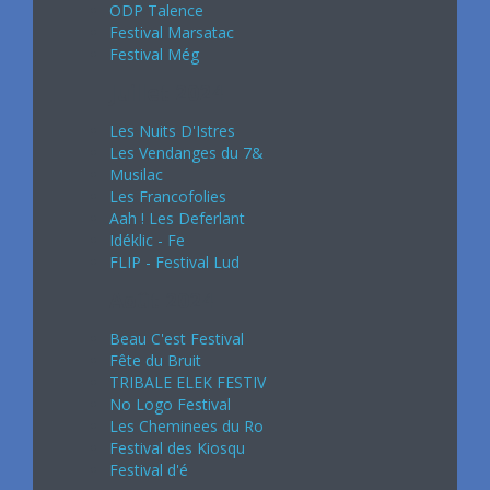
ODP Talence
Festival Marsatac
Festival Még
Juillet 2024
Les Nuits D'Istres
Les Vendanges du 7&
Musilac
Les Francofolies
Aah ! Les Deferlant
Idéklic - Fe
FLIP - Festival Lud
Août 2024
Beau C'est Festival
Fête du Bruit
TRIBALE ELEK FESTIV
No Logo Festival
Les Cheminees du Ro
Festival des Kiosqu
Festival d'é