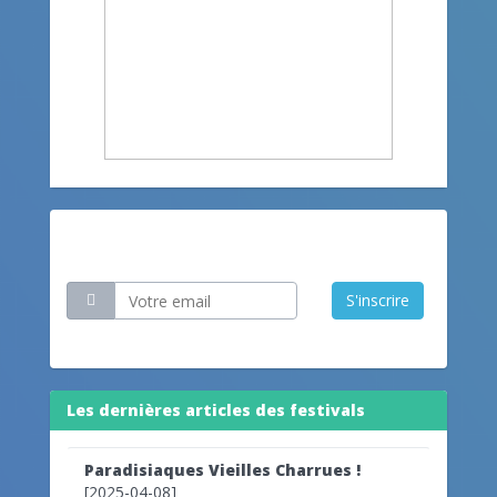
Restez informé
S'inscrire
Les dernières articles des festivals
Paradisiaques Vieilles Charrues !
[2025-04-08]