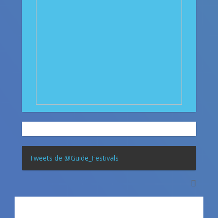
Tweets de @Guide_Festivals