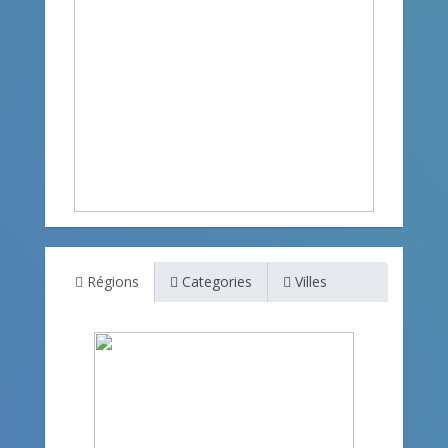
Régions
Categories
Villes