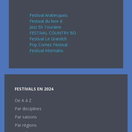
Septembre 2024
Festival Arabesques
Festival du livre d
Jazz En Touraine
FESTIVAL COUNTRY BO
Festival Le Grandch
Pop Cornes Festival
Festival internatio
FESTIVALS EN 2024
De A à Z
Par disciplines
Par saisons
Par régions