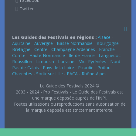
Facebook
Twitter
Les Guides des Festivals en régions :
Alsace
-
Aquitaine
-
Auvergne
-
Basse-Normandie
-
Bourgogne
-
Bretagne
-
Centre
-
Champagne-Ardennes
-
Franche-
Comté
-
Haute-Normandie
-
Ile-de-France
-
Languedoc-
Roussillon
-
Limousin
-
Lorraine
-
Midi-Pyrénées
-
Nord-
Pas-de-Calais
-
Pays de la Loire
-
Picardie
-
Poitou-
Charentes
-
Sortir sur Lille
-
PACA
-
Rhône-Alpes
Le Guide des Festivals 2024 ©
2003 - 2024 - Pro Festivals - Le Guide des Festivals est
une marque déposée auprès de l'INPI.
Toutes utilisations ou reproductions sans autorisation de
la marque déposée est strictement interdite.