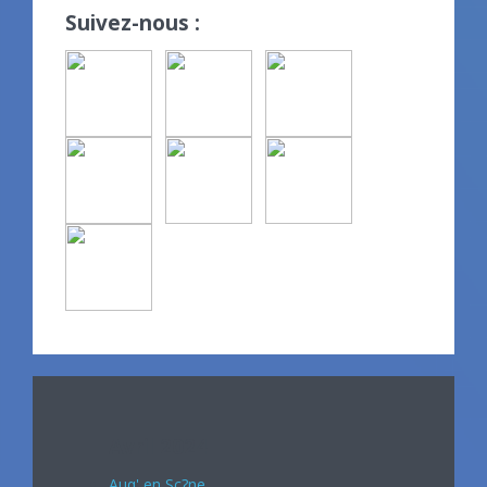
Suivez-nous :
Avril 2024
Auq' en Sc?ne