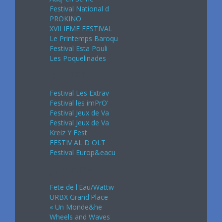
Festival National d
PROKINO
XVII IEME FESTIVAL
Le Printemps Baroqu
Festival Esta Pouli
Les Poquelinades
Mai 2024
Festival Les Extrav
Festival les imPrO'
Festival Jeux de Va
Festival Jeux de Va
Kreiz Y Fest
FESTIV AL D OLT
Festival Europ&eacu
Juin 2024
Fete de l'Eau/Wattw
URBX Grand'Place
« Un Monde&he
Wheels and Waves