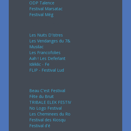
ODP Talence
Festival Marsatac
Festival Még
Juillet 2024
Les Nuits D'Istres
Les Vendanges du 7&
Musilac
Les Francofolies
Aah ! Les Deferlant
Idéklic - Fe
FLIP - Festival Lud
Août 2024
Beau C'est Festival
Fête du Bruit
TRIBALE ELEK FESTIV
No Logo Festival
Les Cheminees du Ro
Festival des Kiosqu
Festival d'é