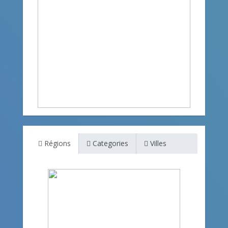
Régions
Categories
Villes