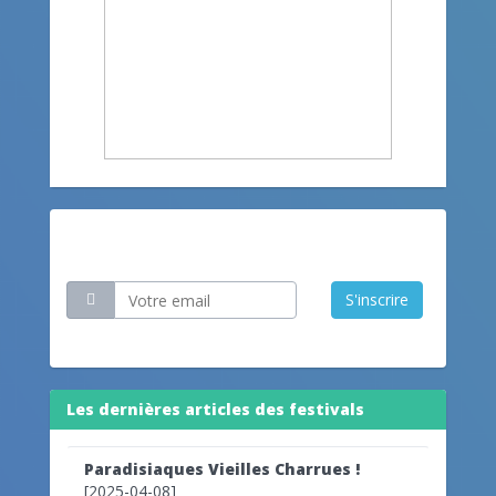
Restez informé
S'inscrire
Les dernières articles des festivals
Paradisiaques Vieilles Charrues !
[2025-04-08]