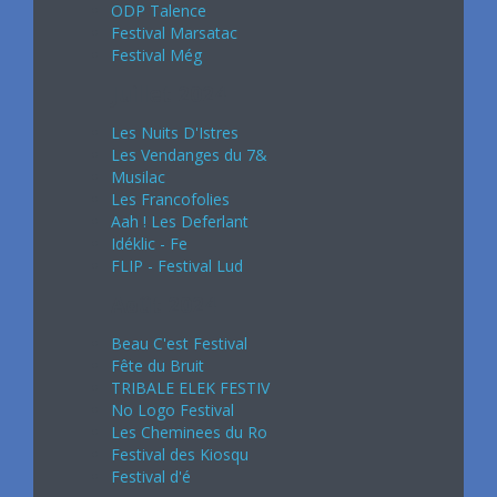
ODP Talence
Festival Marsatac
Festival Még
Juillet 2024
Les Nuits D'Istres
Les Vendanges du 7&
Musilac
Les Francofolies
Aah ! Les Deferlant
Idéklic - Fe
FLIP - Festival Lud
Août 2024
Beau C'est Festival
Fête du Bruit
TRIBALE ELEK FESTIV
No Logo Festival
Les Cheminees du Ro
Festival des Kiosqu
Festival d'é