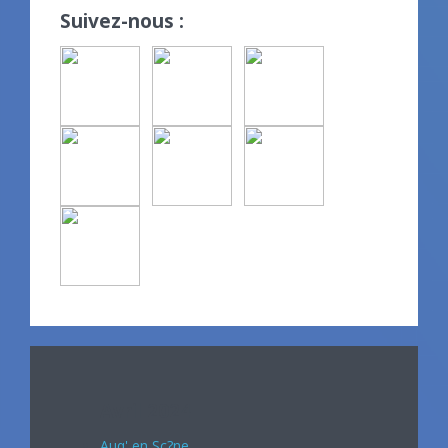
Suivez-nous :
Avril 2024
Auq' en Sc?ne