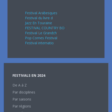
Septembre 2024
Festival Arabesques
Festival du livre d
Jazz En Touraine
FESTIVAL COUNTRY BO
Festival Le Grandch
Pop Cornes Festival
Festival internatio
FESTIVALS EN 2024
De A à Z
Par disciplines
Par saisons
Par régions