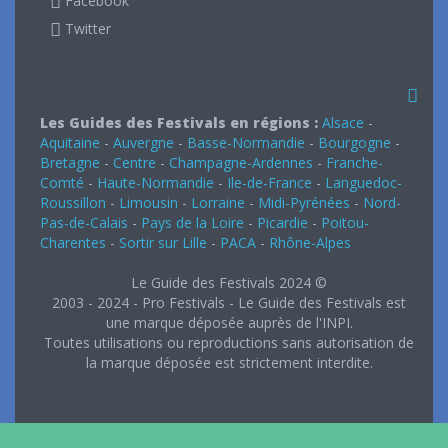
Facebook
Twitter
Les Guides des Festivals en régions :
Alsace
-
Aquitaine
-
Auvergne
-
Basse-Normandie
-
Bourgogne
-
Bretagne
-
Centre
-
Champagne-Ardennes
-
Franche-
Comté
-
Haute-Normandie
-
Ile-de-France
-
Languedoc-
Roussillon
-
Limousin
-
Lorraine
-
Midi-Pyrénées
-
Nord-
Pas-de-Calais
-
Pays de la Loire
-
Picardie
-
Poitou-
Charentes
-
Sortir sur Lille
-
PACA
-
Rhône-Alpes
Le Guide des Festivals 2024 ©
2003 - 2024 - Pro Festivals - Le Guide des Festivals est
une marque déposée auprès de l'INPI.
Toutes utilisations ou reproductions sans autorisation de
la marque déposée est strictement interdite.