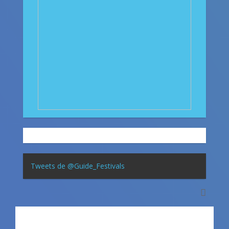
Tweets de @Guide_Festivals