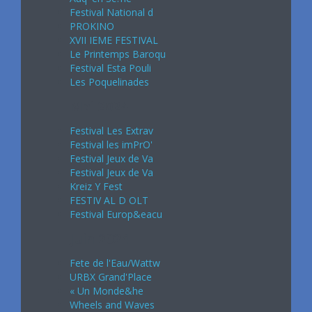
Festival National d
PROKINO
XVII IEME FESTIVAL
Le Printemps Baroqu
Festival Esta Pouli
Les Poquelinades
Mai 2024
Festival Les Extrav
Festival les imPrO'
Festival Jeux de Va
Festival Jeux de Va
Kreiz Y Fest
FESTIV AL D OLT
Festival Europ&eacu
Juin 2024
Fete de l'Eau/Wattw
URBX Grand'Place
« Un Monde&he
Wheels and Waves