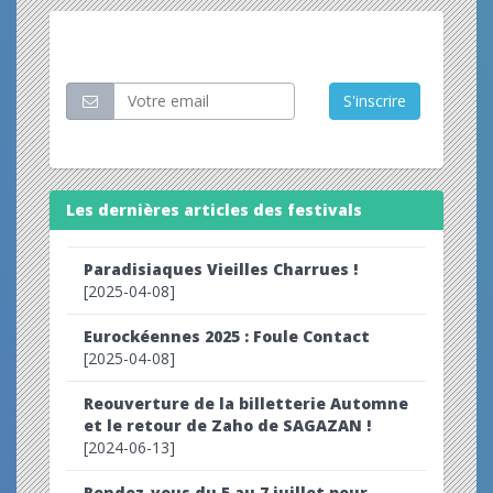
Restez informé
S'inscrire
Les dernières articles des festivals
Paradisiaques Vieilles Charrues !
[2025-04-08]
Eurockéennes 2025 : Foule Contact
[2025-04-08]
Reouverture de la billetterie Automne
et le retour de Zaho de SAGAZAN !
[2024-06-13]
Rendez-vous du 5 au 7 juillet pour