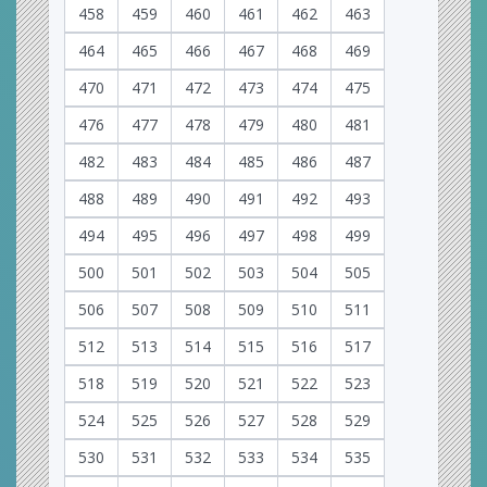
458
459
460
461
462
463
464
465
466
467
468
469
470
471
472
473
474
475
476
477
478
479
480
481
482
483
484
485
486
487
488
489
490
491
492
493
494
495
496
497
498
499
500
501
502
503
504
505
506
507
508
509
510
511
512
513
514
515
516
517
518
519
520
521
522
523
524
525
526
527
528
529
530
531
532
533
534
535