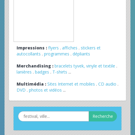
Impressions :
flyers
.
affiches
.
stickers et
autocollants
.
programmes
.
dépliants
Merchandising :
bracelets tyvek, vinyle et textile
.
lanières
.
badges
.
T-shirts
...
Multimédia :
Sites Internet et mobiles
.
CD audio
.
DVD
.
photos et vidéos
...
Recherche