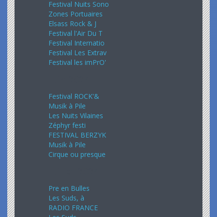
Festival Nuits Sono
Zones Portuaires
Elsass Rock & J
Festival l'Air Du T
Festival Internatio
Festival Les Extrav
Festival les imPrO'
Juin 2024
Festival ROCK'&
Musik à Pile
Les Nuits Vilaines
Zéphyr festi
FESTIVAL BERZYK
Musik à Pile
Cirque ou presque
Juillet 2024
Pre en Bulles
Les Suds, à
RADIO FRANCE