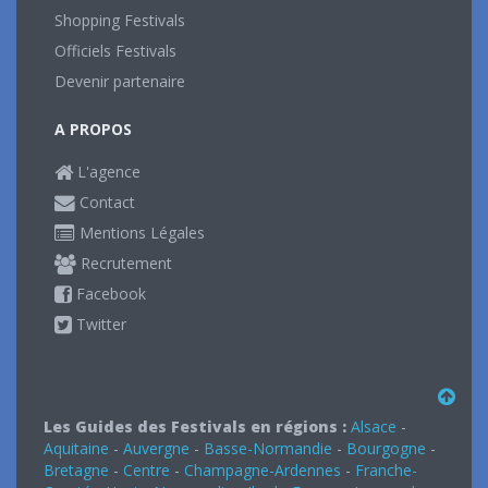
Shopping Festivals
Officiels Festivals
Devenir partenaire
A PROPOS
L'agence
Contact
Mentions Légales
Recrutement
Facebook
Twitter
Les Guides des Festivals en régions :
Alsace
-
Aquitaine
-
Auvergne
-
Basse-Normandie
-
Bourgogne
-
Bretagne
-
Centre
-
Champagne-Ardennes
-
Franche-