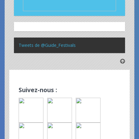
Tweets de @Guide_Festivals
Suivez-nous :