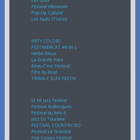
Les Suds
Festival Villeneuve
Pop-Up Culturel
Les Nuits D'Istres
Août 2024
ARTY COLORS
FESTIMERCAT #6 de L
Herbe Bleue
La Grande Hate
Beau C'est Festival
Fête du Bruit
TRIBALE ELEK FESTIV
Septembre 2024
St Hil Jazz Festiva
Festival Arabesques
Festival du livre d
Jazz En Touraine
FESTIVAL COUNTRY BO
Festival Le Grandch
Pop Cornes Festival