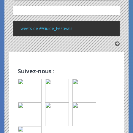
Tweets de @Guide_Festivals
Suivez-nous :