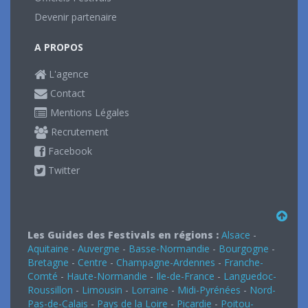
Devenir partenaire
A PROPOS
L'agence
Contact
Mentions Légales
Recrutement
Facebook
Twitter
Les Guides des Festivals en régions :
Alsace
-
Aquitaine
-
Auvergne
-
Basse-Normandie
-
Bourgogne
-
Bretagne
-
Centre
-
Champagne-Ardennes
-
Franche-
Comté
-
Haute-Normandie
-
Ile-de-France
-
Languedoc-
Roussillon
-
Limousin
-
Lorraine
-
Midi-Pyrénées
-
Nord-
Pas-de-Calais
-
Pays de la Loire
-
Picardie
-
Poitou-