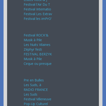
Festival l'Air Du T
Festival Internatio
Festival Les Extrav
Festival les imPrO'
Juin 2024
Festival ROCK'&
Musik à Pile
Les Nuits Vilaines
Zéphyr festi
FESTIVAL BERZYK
Musik à Pile
Cirque ou presque
Juillet 2024
Pre en Bulles
Les Suds, à
RADIO FRANCE
Les Suds
Festival Villeneuve
Pop-Up Culturel