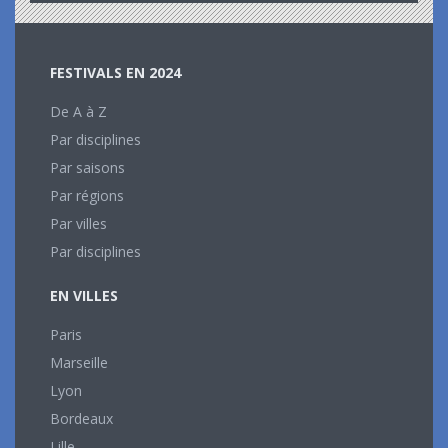
FESTIVALS EN 2024
De A à Z
Par disciplines
Par saisons
Par régions
Par villes
Par disciplines
EN VILLES
Paris
Marseille
Lyon
Bordeaux
Lille