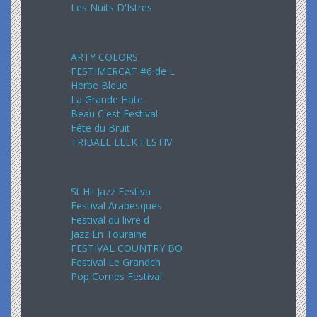
Les Nuits D'Istres
Août 2024
ARTY COLORS
FESTIMERCAT #6 de L
Herbe Bleue
La Grande Hate
Beau C'est Festival
Fête du Bruit
TRIBALE ELEK FESTIV
Septembre 2024
St Hil Jazz Festiva
Festival Arabesques
Festival du livre d
Jazz En Touraine
FESTIVAL COUNTRY BO
Festival Le Grandch
Pop Cornes Festival