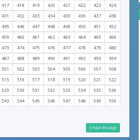
417
418
419
420
421
422
423
424
431
432
433
434
435
436
437
438
445
446
447
448
449
450
451
452
459
460
461
462
463
464
465
466
473
474
475
476
477
478
479
480
487
488
489
490
491
492
493
494
501
502
503
504
505
506
507
508
515
516
517
518
519
520
521
522
529
530
531
532
533
534
535
536
543
544
545
546
547
548
549
550
Haut de page