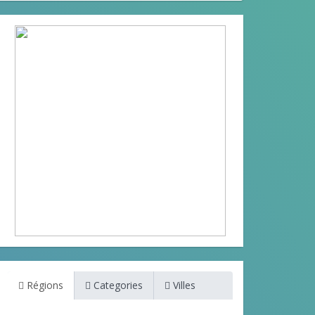
Régions
Categories
Villes