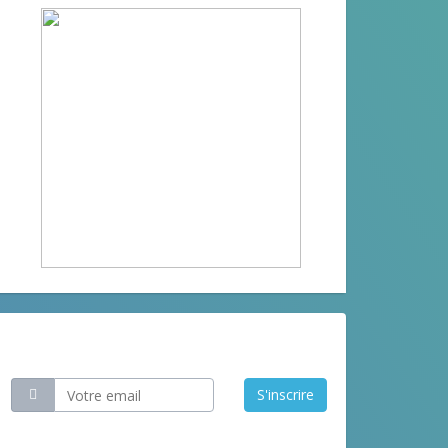
Restez informé
S'inscrire