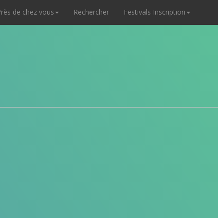
rès de chez vous
Rechercher
Festivals Inscription