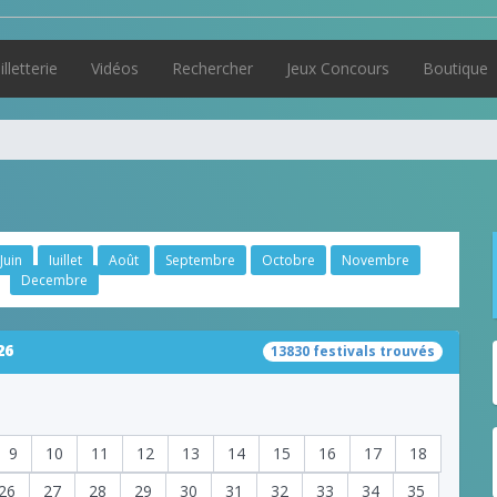
illetterie
Vidéos
Rechercher
Jeux Concours
Boutique
Juin
Juillet
Août
Septembre
Octobre
Novembre
Decembre
26
13830 festivals trouvés
9
10
11
12
13
14
15
16
17
18
26
27
28
29
30
31
32
33
34
35