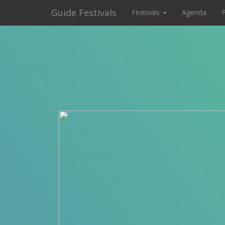
Guide Festivals
Festivals
Agenda
P