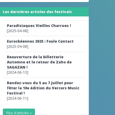
Les dernières articles des festivals
Paradisiaques Vieilles Charrues !
[2025-04-08]
Eurockéennes 2025 : Foule Contact
[2025-04-08]
Reouverture de la billetterie
Automne et le retour de Zaho de
SAGAZAN !
[2024-06-13]
Rendez-vous du 5 au 7 juillet pour
fêter la 10e édition du Vercors Music
Festival !
[2024-06-11]
Plus d'articles »