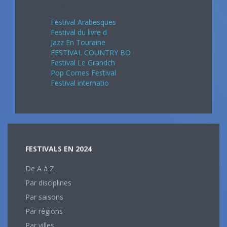
Septembre 2024
Festival Arabesques
Festival du livre d
Jazz En Touraine
FESTIVAL COUNTRY BO
Festival Le Grandch
Pop Cornes Festival
Festival internatio
FESTIVALS EN 2024
De A à Z
Par disciplines
Par saisons
Par régions
Par villes