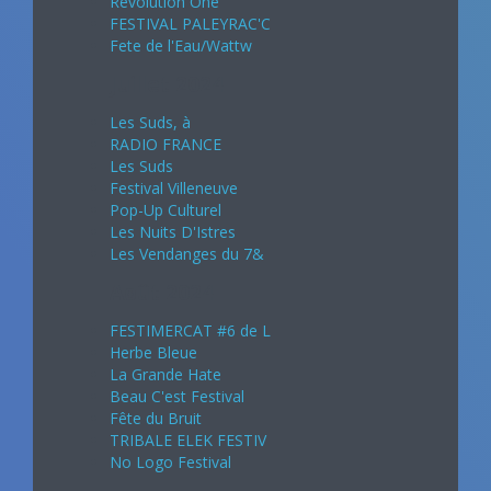
Revolution One
FESTIVAL PALEYRAC'C
Fete de l'Eau/Wattw
Juillet 2024
Les Suds, à
RADIO FRANCE
Les Suds
Festival Villeneuve
Pop-Up Culturel
Les Nuits D'Istres
Les Vendanges du 7&
Août 2024
FESTIMERCAT #6 de L
Herbe Bleue
La Grande Hate
Beau C'est Festival
Fête du Bruit
TRIBALE ELEK FESTIV
No Logo Festival