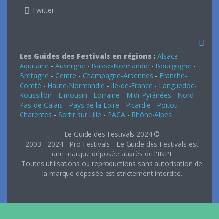
Twitter
Les Guides des Festivals en régions :
Alsace
-
Aquitaine
-
Auvergne
-
Basse-Normandie
-
Bourgogne
-
Bretagne
-
Centre
-
Champagne-Ardennes
-
Franche-
Comté
-
Haute-Normandie
-
Ile-de-France
-
Languedoc-
Roussillon
-
Limousin
-
Lorraine
-
Midi-Pyrénées
-
Nord-
Pas-de-Calais
-
Pays de la Loire
-
Picardie
-
Poitou-
Charentes
-
Sortir sur Lille
-
PACA
-
Rhône-Alpes
Le Guide des Festivals 2024 ©
2003 - 2024 - Pro Festivals - Le Guide des Festivals est
une marque déposée auprès de l'INPI.
Toutes utilisations ou reproductions sans autorisation de
la marque déposée est strictement interdite.