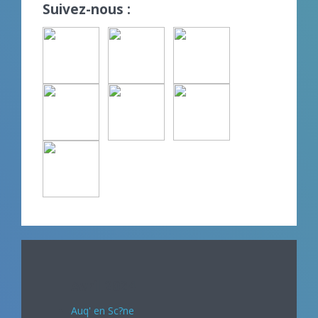
Suivez-nous :
Avril 2024
Auq' en Sc?ne