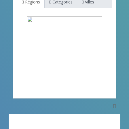
Régions
Categories
Villes