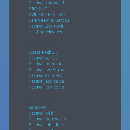
Festival National d
PROKINO
XVII IEME FESTIVAL
Le Printemps Baroqu
Festival Esta Pouli
Les Poquelinades
Mai 2024
Elsass Rock & J
Festival l'Air Du T
Festival Internatio
Festival Les Extrav
Festival les imPrO'
Festival Jeux de Va
Festival Jeux de Va
Juin 2024
Godiv'Art
Festival Méd
Festival Meusnes in
Festival Label Rue