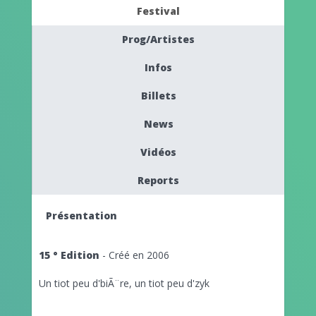
Festival
Prog/Artistes
Infos
Billets
News
Vidéos
Reports
Présentation
15 ° Edition
- Créé en 2006
Un tiot peu d'biÃ¨re, un tiot peu d'zyk