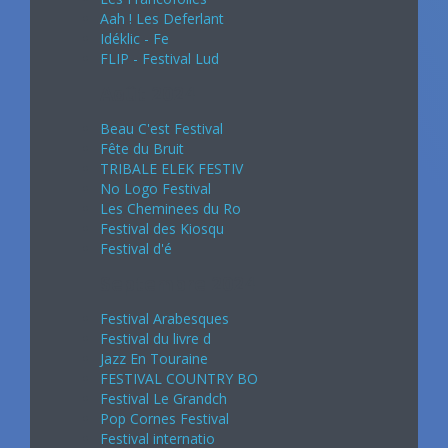
Aah ! Les Deferlant
Idéklic - Fe
FLIP - Festival Lud
Août 2024
Beau C'est Festival
Fête du Bruit
TRIBALE ELEK FESTIV
No Logo Festival
Les Cheminees du Ro
Festival des Kiosqu
Festival d'é
Septembre 2024
Festival Arabesques
Festival du livre d
Jazz En Touraine
FESTIVAL COUNTRY BO
Festival Le Grandch
Pop Cornes Festival
Festival internatio