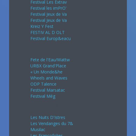
Festival Les Extrav
Festival les imPrO'
Festival Jeux de Va
Festival Jeux de Va
Kreiz Y Fest
FESTIV AL D OLT
Festival Europ&eacu
Juin 2024
Fete de l'Eau/Wattw
URBX Grand'Place
« Un Monde&he
Wheels and Waves
ODP Talence
Festival Marsatac
Festival Még
Juillet 2024
Les Nuits D'Istres
Les Vendanges du 7&
Musilac
Les Francofolies