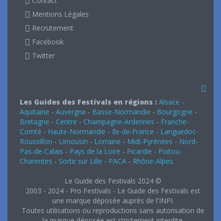
Contact
Mentions Légales
Recrutement
Facebook
Twitter
Les Guides des Festivals en régions :
Alsace
-
Aquitaine
-
Auvergne
-
Basse-Normandie
-
Bourgogne
-
Bretagne
-
Centre
-
Champagne-Ardennes
-
Franche-
Comté
-
Haute-Normandie
-
Ile-de-France
-
Languedoc-
Roussillon
-
Limousin
-
Lorraine
-
Midi-Pyrénées
-
Nord-
Pas-de-Calais
-
Pays de la Loire
-
Picardie
-
Poitou-
Charentes
-
Sortir sur Lille
-
PACA
-
Rhône-Alpes
Le Guide des Festivals 2024 ©
2003 - 2024 - Pro Festivals - Le Guide des Festivals est
une marque déposée auprès de l'INPI.
Toutes utilisations ou reproductions sans autorisation de
la marque déposée est strictement interdite.