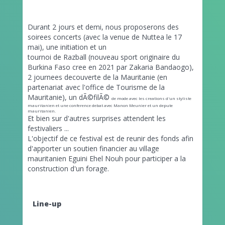
Durant 2 jours et demi, nous proposerons des
soirees concerts (avec la venue de Nuttea le 17
mai), une initiation et un
tournoi de Razball (nouveau sport originaire du
Burkina Faso cree en 2021 par Zakaria Bandaogo),
2 journees decouverte de la Mauritanie (en
partenariat avec l'office de Tourisme de la
Mauritanie), un dÃ©filÃ©
de mode avec les creations d'un styliste
mauritanien et une conference debat avec Manon Meunier et un depute
mauritanien.
Et bien sur d'autres surprises attendent les
festivaliers ...
L'objectif de ce festival est de reunir des fonds afin
d'apporter un soutien financier au village
mauritanien Eguini Ehel Nouh pour participer a la
construction d'un forage.
Line-up