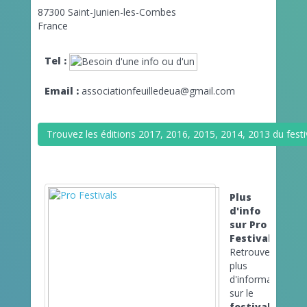
87300 Saint-Junien-les-Combes
France
Tel :
Email :
associationfeuilledeua@gmail.com
Trouvez les éditions 2017, 2016, 2015, 2014, 2013 du festi
Plus
d'info
sur Pro
Festivals
Retrouvez
plus
d'informations
sur le
festival