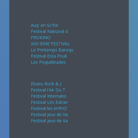
Avril 2024
Auq' en Sc?ne
Festival National d
PROKINO
XVII IEME FESTIVAL
Le Printemps Baroqu
Festival Esta Pouli
Les Poquelinades
Mai 2024
Elsass Rock & J
Festival l'Air Du T
Festival Internatio
Festival Les Extrav
Festival les imPrO'
Festival Jeux de Va
Festival Jeux de Va
Juin 2024