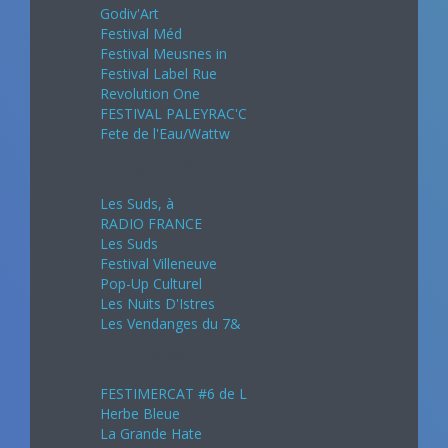
Godiv'Art
Festival Méd
Festival Meusnes in
Festival Label Rue
Revolution One
FESTIVAL PALEYRAC'C
Fete de l'Eau/Wattw
Juillet 2024
Les Suds, à
RADIO FRANCE
Les Suds
Festival Villeneuve
Pop-Up Culturel
Les Nuits D'Istres
Les Vendanges du 7&
Août 2024
FESTIMERCAT #6 de L
Herbe Bleue
La Grande Hate