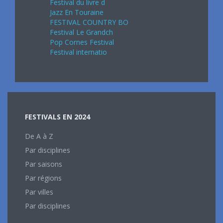
Festival du livre d
Jazz En Touraine
FESTIVAL COUNTRY BO
Festival Le Grandch
Pop Cornes Festival
Festival internatio
FESTIVALS EN 2024
De A à Z
Par disciplines
Par saisons
Par régions
Par villes
Par disciplines