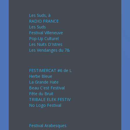
Juillet 2024
Les Suds, à
RADIO FRANCE
Les Suds
Festival Villeneuve
Pop-Up Culturel
Les Nuits D'Istres
Les Vendanges du 7&
Août 2024
FESTIMERCAT #6 de L
Herbe Bleue
La Grande Hate
Beau C'est Festival
Fête du Bruit
TRIBALE ELEK FESTIV
No Logo Festival
Septembre 2024
Festival Arabesques