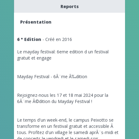
Reports
Présentation
6 ° Edition
- Créé en 2016
Le mayday festival: 6eme edition d un festival
gratuit et engage
Mayday Festival - 6Ã¨me Ã‰dition
Rejoignez-nous les 17 et 18 mai 2024 pour la
6Ã¨me Ã©dition du Mayday Festival !
Le temps d'un week-end, le campus Peixotto se
transforme en un festival gratuit et accessible Ã
tous. Profitez d'un village le samedi aprÃ¨s-midi et
de concerts le vendredi et le samedi soir.