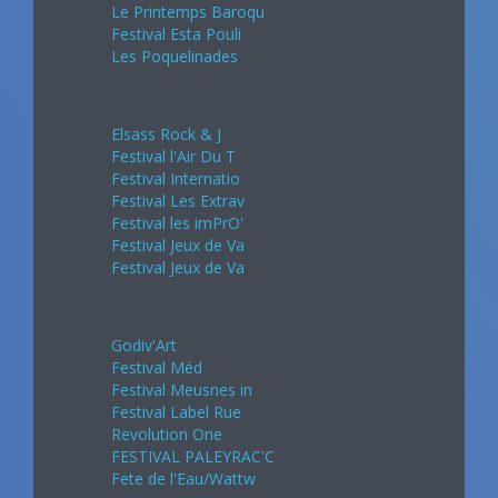
Le Printemps Baroqu
Festival Esta Pouli
Les Poquelinades
Mai 2024
Elsass Rock & J
Festival l'Air Du T
Festival Internatio
Festival Les Extrav
Festival les imPrO'
Festival Jeux de Va
Festival Jeux de Va
Juin 2024
Godiv'Art
Festival Méd
Festival Meusnes in
Festival Label Rue
Revolution One
FESTIVAL PALEYRAC'C
Fete de l'Eau/Wattw