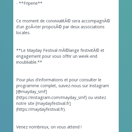
- **Friperie**
Ce moment de convivialitÃ© sera accompagnÃ©
d'un goÃ»ter proposÃ© par deux associations
locales.
**Le Mayday Festival mÃ©lange festivitÃ© et
engagement pour vous offrir un week-end
inoubliable.**
Pour plus d'informations et pour consulter le
programme complet, suivez-nous sur Instagram
[@mayday_smf]
(https://instagram.com/mayday_smf) ou visitez
notre site [maydayfestival.fr]
(https://maydayfestival.fr).
Venez nombreux, on vous attend !