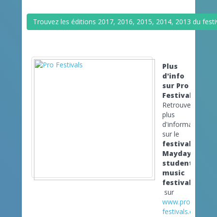
Trouvez les éditions 2017, 2016, 2015, 2014, 2013 du festi
Plus
d'info
sur Pro
Festivals
Retrouvez
plus
d'informations
sur le
festival
Mayday
student
music
festival
sur
www.pro-
festivals.com