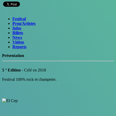
Festival
Prog/Artistes
Infos
Billets
News
Vidéos
Reports
Présentation
5 ° Edition
- Créé en 2018
Festival 100% rock et champetre.