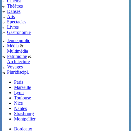
Cinéma
Théâtres
Danses
Arts
Spectacles
Livres
Gastronomie
Jeune public
Média
&
Multimédia
Patrimoine
&
Architecture
Voyages
Pluridiscipl.
Paris
Marseille
Lyon
Toulouse
Nice
Nantes
Strasbourg
Montpellier
Bordeaux