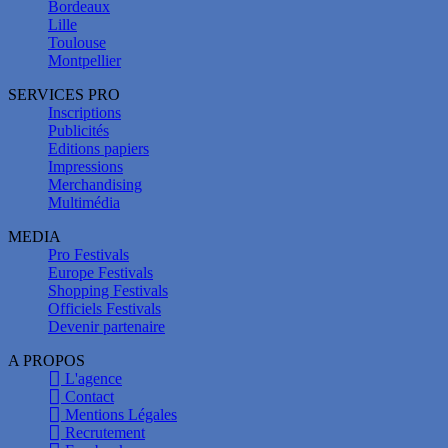
Bordeaux
Lille
Toulouse
Montpellier
SERVICES PRO
Inscriptions
Publicités
Editions papiers
Impressions
Merchandising
Multimédia
MEDIA
Pro Festivals
Europe Festivals
Shopping Festivals
Officiels Festivals
Devenir partenaire
A PROPOS
L'agence
Contact
Mentions Légales
Recrutement