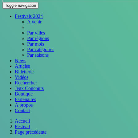
Toggle navigation
Festivals 2024
A venir
Par villes
Par régions
Par mois
Par catégories
Par saisons
News
Articles
Billetterie
Vidéos
Rechercher
Jeux Concours
Boutique
Partenaires
A propos
Contact
Accueil
Festival
Page précédente