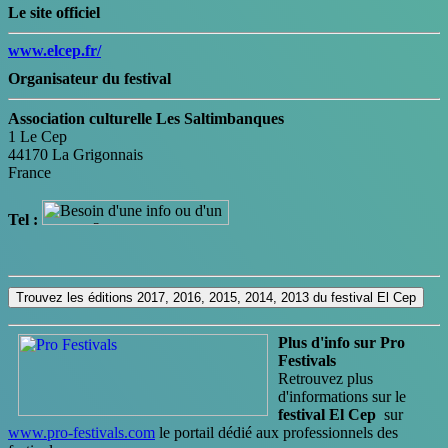
Le site officiel
www.elcep.fr/
Organisateur du festival
Association culturelle Les Saltimbanques
1 Le Cep
44170 La Grigonnais
France
Tel :
Trouvez les éditions 2017, 2016, 2015, 2014, 2013 du festival El Cep
Plus d'info sur Pro
Festivals
Retrouvez plus
d'informations sur le
festival El Cep
sur
www.pro-festivals.com
le portail dédié aux professionnels des