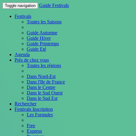
Guide Festivals
Toggle navigation
Festivals
Toutes les Saisons
Guide Automne
Guide Hiver
Guide Printemps
Guide Eté
Agenda
Près de chez vous
Toutes les régions
Dans Nord-Est
Dans l'Ile de France
Dans le Centre
Dans le Sud Ouest
Dans le Sud Est
Rechercher
Festivals Inscription
Les Formules
Free
Express