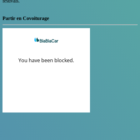
festivals.
Partir en Covoiturage