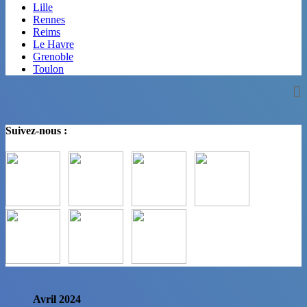
Lille
Rennes
Reims
Le Havre
Grenoble
Toulon
Suivez-nous :
Avril 2024