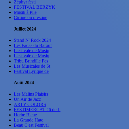
Zéphyr festi
FESTIVAL BERZYK
Musik à Pile
Cirque ou presque
Juillet 2024
Stand N' Rock 2024
Les Fadas du Barouf
L'estivale de Musiq
L'estivale de Musiq
Tribu Brindille Fes
Les Musicales de St
Festival Lyrique de
Août 2024
Les Malins Plaisirs
Un Air de Jazz
ARTY COLORS
FESTIMERCAT #6 de L
Herbe Bleue
La Grande Hate
Beau C'est Festival