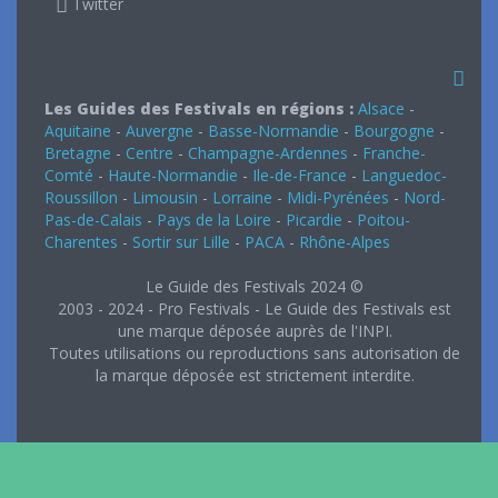
Twitter
Les Guides des Festivals en régions :
Alsace
-
Aquitaine
-
Auvergne
-
Basse-Normandie
-
Bourgogne
-
Bretagne
-
Centre
-
Champagne-Ardennes
-
Franche-
Comté
-
Haute-Normandie
-
Ile-de-France
-
Languedoc-
Roussillon
-
Limousin
-
Lorraine
-
Midi-Pyrénées
-
Nord-
Pas-de-Calais
-
Pays de la Loire
-
Picardie
-
Poitou-
Charentes
-
Sortir sur Lille
-
PACA
-
Rhône-Alpes
Le Guide des Festivals 2024 ©
2003 - 2024 - Pro Festivals - Le Guide des Festivals est
une marque déposée auprès de l'INPI.
Toutes utilisations ou reproductions sans autorisation de
la marque déposée est strictement interdite.