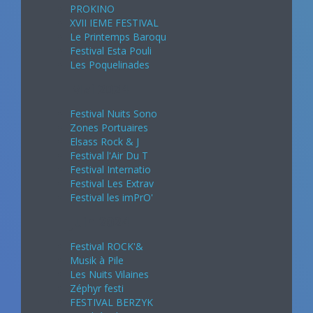
PROKINO
XVII IEME FESTIVAL
Le Printemps Baroqu
Festival Esta Pouli
Les Poquelinades
Mai 2024
Festival Nuits Sono
Zones Portuaires
Elsass Rock & J
Festival l'Air Du T
Festival Internatio
Festival Les Extrav
Festival les imPrO'
Juin 2024
Festival ROCK'&
Musik à Pile
Les Nuits Vilaines
Zéphyr festi
FESTIVAL BERZYK