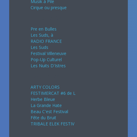
Musik à Pile
Cirque ou presque
Juillet 2024
Pre en Bulles
Les Suds, à
RADIO FRANCE
Les Suds
Festival Villeneuve
Pop-Up Culturel
Les Nuits D'Istres
Août 2024
ARTY COLORS
FESTIMERCAT #6 de L
Herbe Bleue
La Grande Hate
Beau C'est Festival
Fête du Bruit
TRIBALE ELEK FESTIV
Septembre 2024