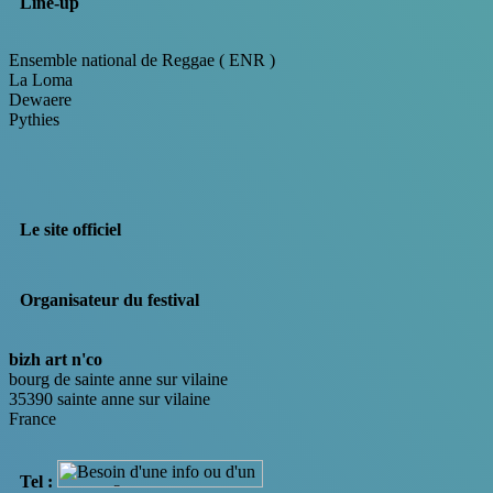
Line-up
Ensemble national de Reggae ( ENR )
La Loma
Dewaere
Pythies
Le site officiel
Organisateur du festival
bizh art n'co
bourg de sainte anne sur vilaine
35390 sainte anne sur vilaine
France
Tel :