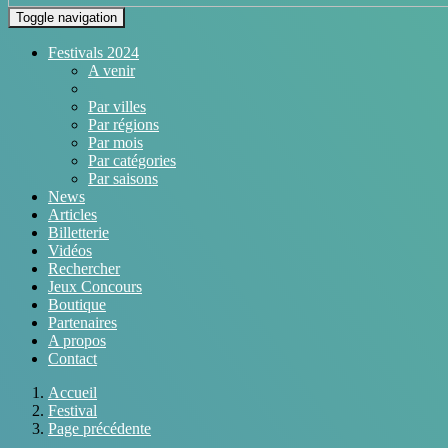
Toggle navigation
Festivals 2024
A venir
Par villes
Par régions
Par mois
Par catégories
Par saisons
News
Articles
Billetterie
Vidéos
Rechercher
Jeux Concours
Boutique
Partenaires
A propos
Contact
Accueil
Festival
Page précédente