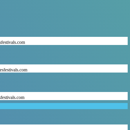
sfestivals.com
esfestivals.com
sfestivals.com