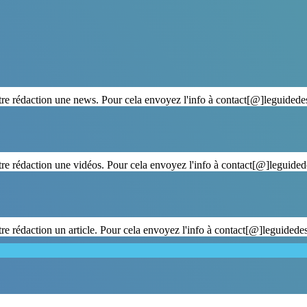
tre rédaction une news. Pour cela envoyez l'info à contact[@]leguidede
tre rédaction une vidéos. Pour cela envoyez l'info à contact[@]leguided
re rédaction un article. Pour cela envoyez l'info à contact[@]leguidede