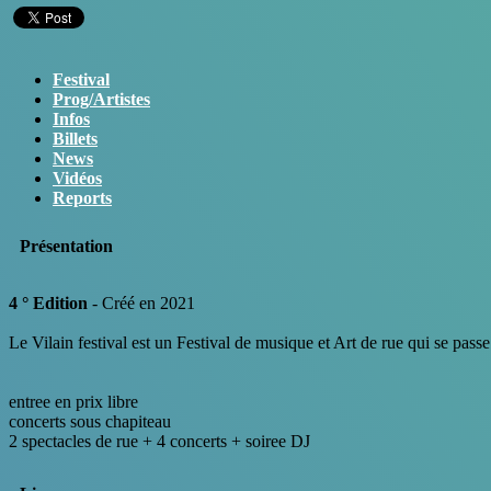
Festival
Prog/Artistes
Infos
Billets
News
Vidéos
Reports
Présentation
4 ° Edition
- Créé en 2021
Le Vilain festival est un Festival de musique et Art de rue qui se pass
entree en prix libre
concerts sous chapiteau
2 spectacles de rue + 4 concerts + soiree DJ