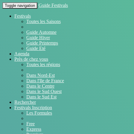
Guide Festivals
Toggle navigation
Festivals
Toutes les Saisons
Guide Automne
Guide Hiver
Guide Printemps
Guide Eté
Agenda
Près de chez vous
Toutes les régions
Dans Nord-Est
Dans l'Ile de France
Dans le Centre
Dans le Sud Ouest
Dans le Sud Est
Rechercher
Festivals Inscription
Les Formules
Free
Express