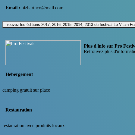
Email :
bizhartnco@mail.com
Trouvez les éditions 2017, 2016, 2015, 2014, 2013 du festival Le Vilain Fe
Plus d'info sur Pro Festiv
Retrouvez plus d'informati
Hebergement
camping gratuit sur place
Restauration
restauration avec produits locaux