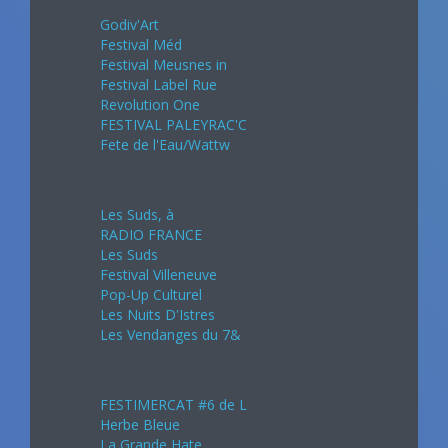
Godiv'Art
Festival Méd
Festival Meusnes in
Festival Label Rue
Revolution One
FESTIVAL PALEYRAC'C
Fete de l'Eau/Wattw
Juillet 2024
Les Suds, à
RADIO FRANCE
Les Suds
Festival Villeneuve
Pop-Up Culturel
Les Nuits D'Istres
Les Vendanges du 7&
Août 2024
FESTIMERCAT #6 de L
Herbe Bleue
La Grande Hate