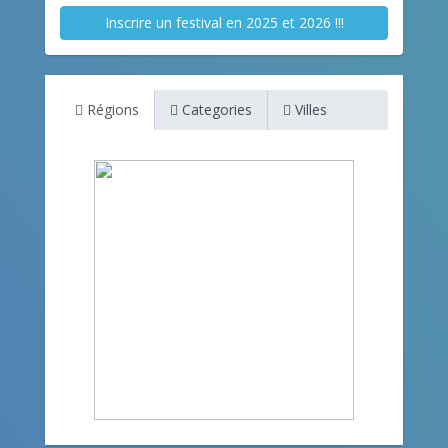
Inscrire un festival en 2025 et 2026 !!!
Régions
Categories
Villes