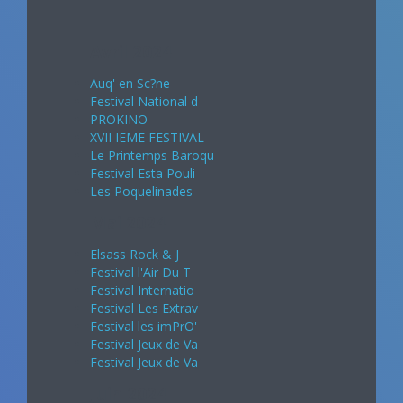
Avril 2024
Auq' en Sc?ne
Festival National d
PROKINO
XVII IEME FESTIVAL
Le Printemps Baroqu
Festival Esta Pouli
Les Poquelinades
Mai 2024
Elsass Rock & J
Festival l'Air Du T
Festival Internatio
Festival Les Extrav
Festival les imPrO'
Festival Jeux de Va
Festival Jeux de Va
Juin 2024