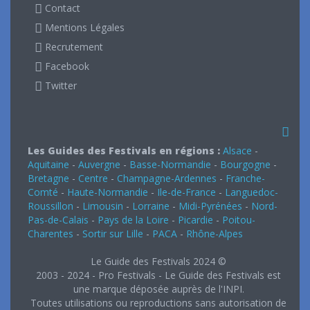
Contact
Mentions Légales
Recrutement
Facebook
Twitter
Les Guides des Festivals en régions :
Alsace
-
Aquitaine
-
Auvergne
-
Basse-Normandie
-
Bourgogne
-
Bretagne
-
Centre
-
Champagne-Ardennes
-
Franche-
Comté
-
Haute-Normandie
-
Ile-de-France
-
Languedoc-
Roussillon
-
Limousin
-
Lorraine
-
Midi-Pyrénées
-
Nord-
Pas-de-Calais
-
Pays de la Loire
-
Picardie
-
Poitou-
Charentes
-
Sortir sur Lille
-
PACA
-
Rhône-Alpes
Le Guide des Festivals 2024 ©
2003 - 2024 - Pro Festivals - Le Guide des Festivals est
une marque déposée auprès de l'INPI.
Toutes utilisations ou reproductions sans autorisation de