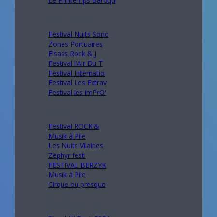
Le Printemps Baroqu
Mai 2024
Festival Nuits Sono
Zones Portuaires
Elsass Rock & J
Festival l'Air Du T
Festival Internatio
Festival Les Extrav
Festival les imPrO'
Juin 2024
Festival ROCK'&
Musik à Pile
Les Nuits Vilaines
Zéphyr festi
FESTIVAL BERZYK
Musik à Pile
Cirque ou presque
Juillet 2024