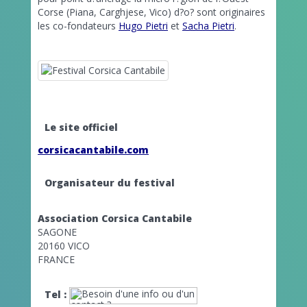
Corse (Piana, Carghjese, Vico) d?o? sont originaires
les co-fondateurs
Hugo Pietri
et
Sacha Pietri
.
Le site officiel
corsicacantabile.com
Organisateur du festival
Association Corsica Cantabile
SAGONE
20160 VICO
FRANCE
Tel :