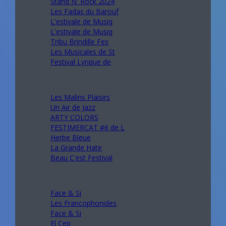
Stand N' Rock 2024
Les Fadas du Barouf
L'estivale de Musiq
L'estivale de Musiq
Tribu Brindille Fes
Les Musicales de St
Festival Lyrique de
Août 2024
Les Malins Plaisirs
Un Air de Jazz
ARTY COLORS
FESTIMERCAT #6 de L
Herbe Bleue
La Grande Hate
Beau C'est Festival
Septembre 2024
Face & Si
Les Francophonides
Face & Si
El Cep