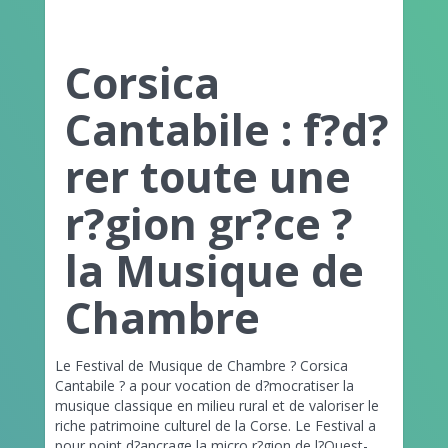
Corsica
Cantabile : f?d?
rer toute une
r?gion gr?ce ?
la Musique de
Chambre
Le Festival de Musique de Chambre ? Corsica
Cantabile ? a pour vocation de d?mocratiser la
musique classique en milieu rural et de valoriser le
riche patrimoine culturel de la Corse. Le Festival a
pour point d?ancrage la micro r?gion de l?Ouest-