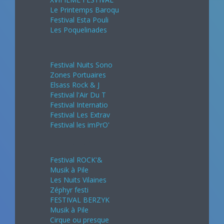
Le Printemps Baroqu
Festival Esta Pouli
Les Poquelinades
Mai 2024
Festival Nuits Sono
Zones Portuaires
Elsass Rock & J
Festival l'Air Du T
Festival Internatio
Festival Les Extrav
Festival les imPrO'
Juin 2024
Festival ROCK'&
Musik à Pile
Les Nuits Vilaines
Zéphyr festi
FESTIVAL BERZYK
Musik à Pile
Cirque ou presque