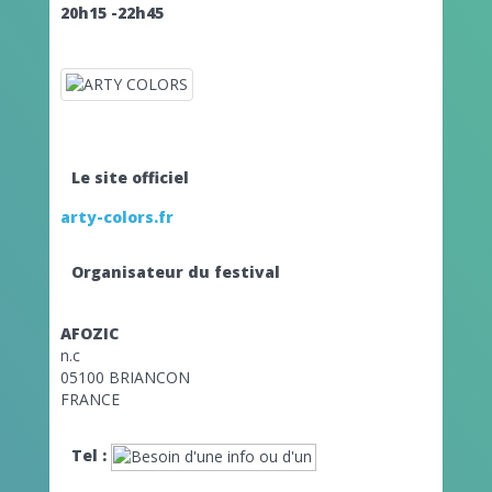
20h15 -22h45
Le site officiel
arty-colors.fr
Organisateur du festival
AFOZIC
n.c
05100 BRIANCON
FRANCE
Tel :