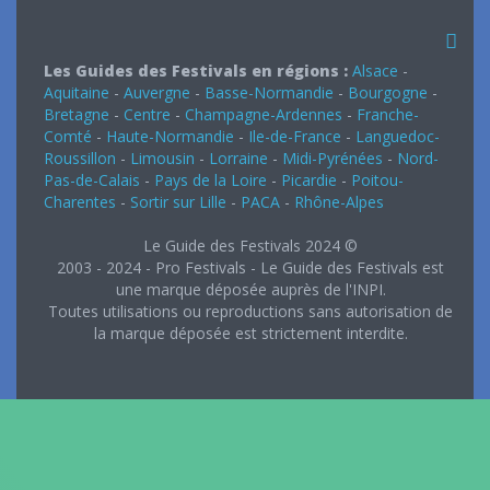
Les Guides des Festivals en régions :
Alsace
-
Aquitaine
-
Auvergne
-
Basse-Normandie
-
Bourgogne
-
Bretagne
-
Centre
-
Champagne-Ardennes
-
Franche-
Comté
-
Haute-Normandie
-
Ile-de-France
-
Languedoc-
Roussillon
-
Limousin
-
Lorraine
-
Midi-Pyrénées
-
Nord-
Pas-de-Calais
-
Pays de la Loire
-
Picardie
-
Poitou-
Charentes
-
Sortir sur Lille
-
PACA
-
Rhône-Alpes
Le Guide des Festivals 2024 ©
2003 - 2024 - Pro Festivals - Le Guide des Festivals est
une marque déposée auprès de l'INPI.
Toutes utilisations ou reproductions sans autorisation de
la marque déposée est strictement interdite.