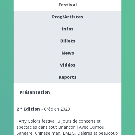
Festival
Prog/Artistes
Infos
Billets
News
Vidéos
Reports
Présentation
2 ° Edition
- Créé en 2023
l Arty Colors festival, 3 jours de concerts et
spectacles dans tout Briancon ! Avec Oumou
Sangare, Chinese man, LMZG, Delgres et beaucoup