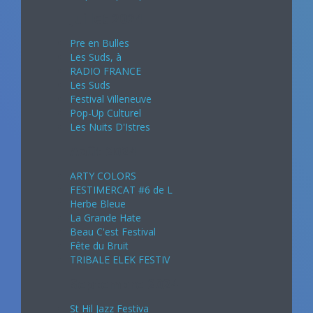
Juillet 2024
Pre en Bulles
Les Suds, à
RADIO FRANCE
Les Suds
Festival Villeneuve
Pop-Up Culturel
Les Nuits D'Istres
Août 2024
ARTY COLORS
FESTIMERCAT #6 de L
Herbe Bleue
La Grande Hate
Beau C'est Festival
Fête du Bruit
TRIBALE ELEK FESTIV
Septembre 2024
St Hil Jazz Festiva